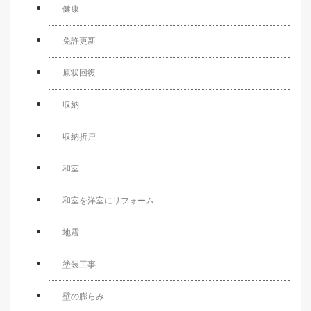
健康
免許更新
原状回復
収納
収納折戸
和室
和室を洋室にリフォーム
地震
塗装工事
壁の膨らみ