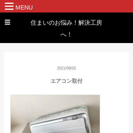
MENU
住まいのお悩み！解決工房
☰
へ！
2021/09/02
エアコン取付