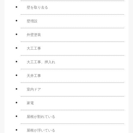
壁を取り去る
壁増設
外壁塗装
大工工事
大工工事、押入れ
天井工事
室内ドア
家電
屋根が割れている
屋根が浮いている