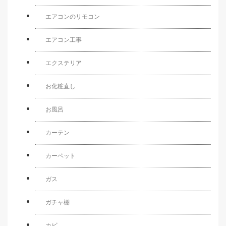
エアコンのリモコン
エアコン工事
エクステリア
お化粧直し
お風呂
カーテン
カーペット
ガス
ガチャ棚
カビ