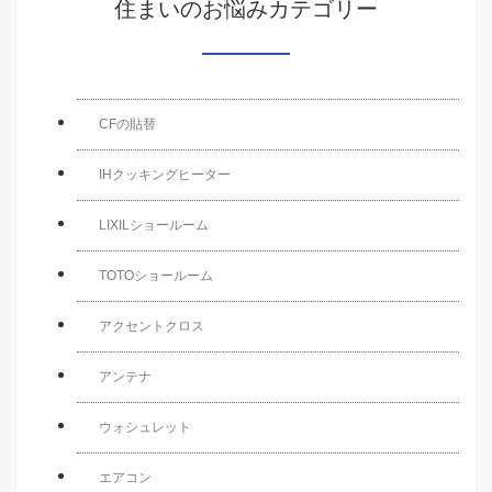
住まいのお悩みカテゴリー
CFの貼替
IHクッキングヒーター
LIXILショールーム
TOTOショールーム
アクセントクロス
アンテナ
ウォシュレット
エアコン