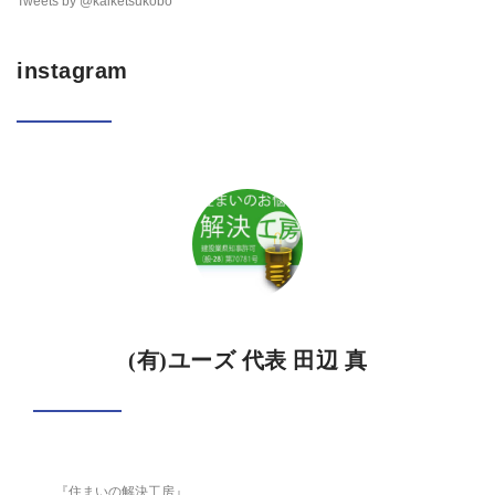
Tweets by @kaiketsukobo
instagram
(有)ユーズ 代表 田辺 真
『住まいの解決工房』