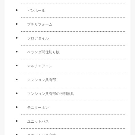
ピンホール
プチリフォーム
フロアタイル
ベランダ間仕切り版
マルチエアコン
マンション共有部
マンション共有部の照明器具
モニターホン
ユニットバス