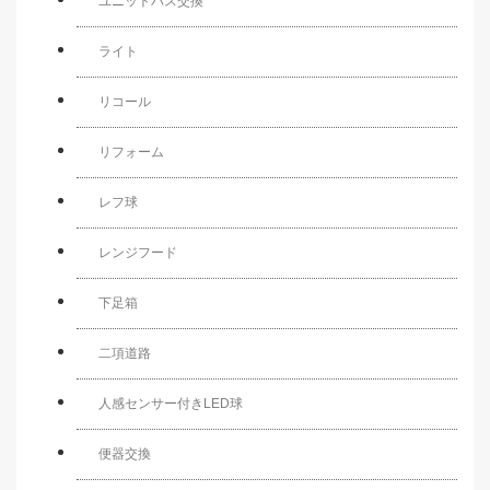
ユニットバス交換
ライト
リコール
リフォーム
レフ球
レンジフード
下足箱
二項道路
人感センサー付きLED球
便器交換