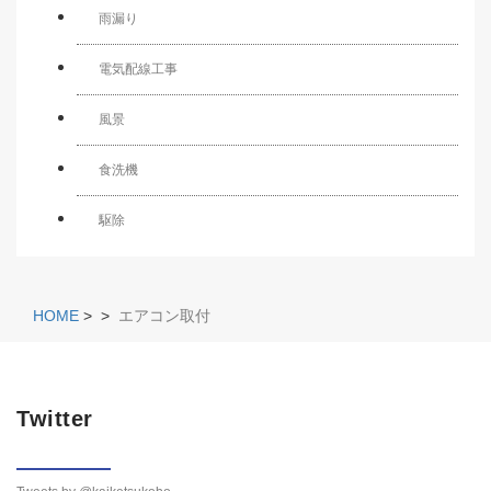
雨漏り
電気配線工事
風景
食洗機
駆除
HOME
>
>
エアコン取付
Twitter