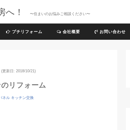
房へ！
〜住まいのお悩みご相談ください〜
プチリフォーム
会社概要
お問い合わせ
(更新日: 2018/10/21)
ンのリフォーム
パネル
キッチン交換