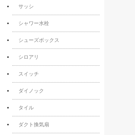
サッシ
シャワー水栓
シューズボックス
シロアリ
スイッチ
ダイノック
タイル
ダクト換気扇