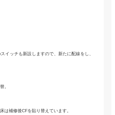
のスイッチも新設しますので、新たに配線をし、
替。
床は補修後CFを貼り替えています。