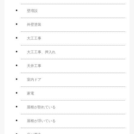
壁増設
外壁塗装
大工工事
大工工事、押入れ
天井工事
室内ドア
家電
屋根が割れている
屋根が浮いている