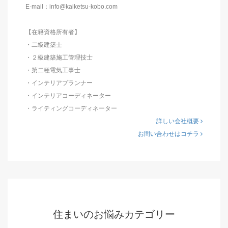
E-mail：info@kaiketsu-kobo.com
【在籍資格所有者】
・二級建築士
・２級建築施工管理技士
・第二種電気工事士
・インテリアプランナー
・インテリアコーディネーター
・ライティングコーディネーター
詳しい会社概要
お問い合わせはコチラ
住まいのお悩みカテゴリー