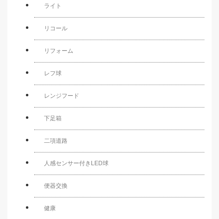
ライト
リコール
リフォーム
レフ球
レンジフード
下足箱
二項道路
人感センサー付きLED球
便器交換
健康