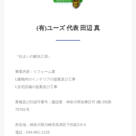
(有)ユーズ 代表 田辺 真
『住まいの解決工房』
事業内容：リフォーム業
L建物内のインテリアの提案及び工事
L住宅設備の提案及び工事
業種及び許認可番号：建設業 神奈川県知事許可 (般-28)第
70781号
所在地：神奈川県川崎市高津区下作延3-6-4
電話：044-861-1126