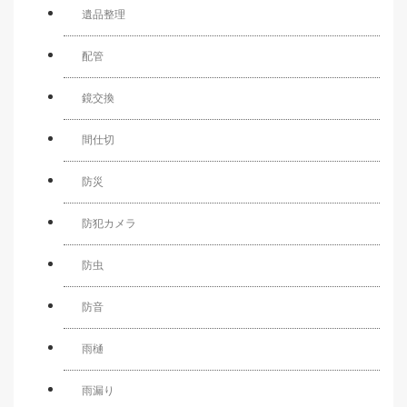
遺品整理
配管
鏡交換
間仕切
防災
防犯カメラ
防虫
防音
雨樋
雨漏り