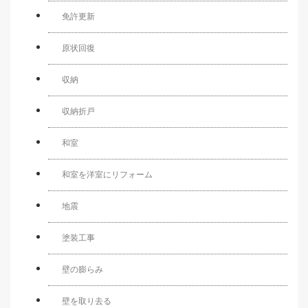
免許更新
原状回復
収納
収納折戸
和室
和室を洋室にリフォーム
地震
塗装工事
壁の膨らみ
壁を取り去る