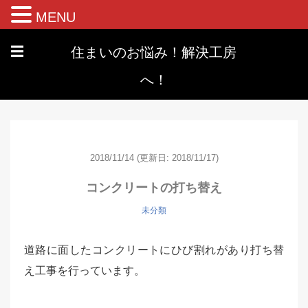
MENU
住まいのお悩み！解決工房
☰
へ！
2018/11/14
(更新日: 2018/11/17)
コンクリートの打ち替え
未分類
道路に面したコンクリートにひび割れがあり打ち替
え工事を行っています。