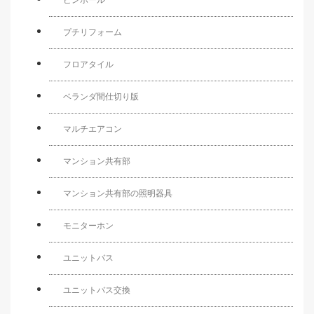
ピンホール
プチリフォーム
フロアタイル
ベランダ間仕切り版
マルチエアコン
マンション共有部
マンション共有部の照明器具
モニターホン
ユニットバス
ユニットバス交換