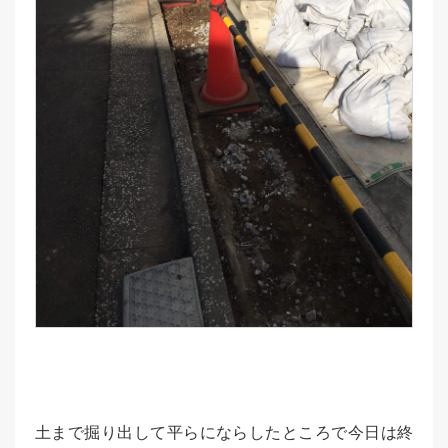
土まで掘り出して平らにならしたところで今日は終