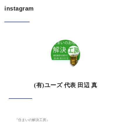
instagram
(有)ユーズ 代表 田辺 真
『住まいの解決工房』