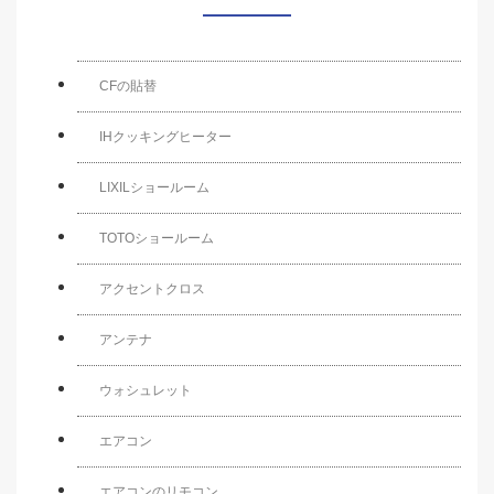
CFの貼替
IHクッキングヒーター
LIXILショールーム
TOTOショールーム
アクセントクロス
アンテナ
ウォシュレット
エアコン
エアコンのリモコン