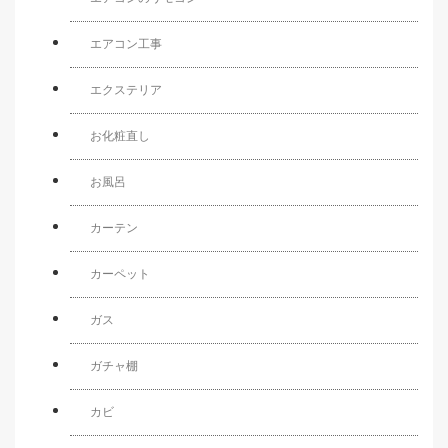
エアコン工事
エクステリア
お化粧直し
お風呂
カーテン
カーペット
ガス
ガチャ棚
カビ