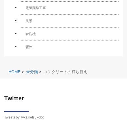
電気配線工事
風景
食洗機
駆除
HOME
>
未分類
>
コンクリートの打ち替え
Twitter
Tweets by @kaiketsukobo