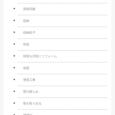
原状回復
収納
収納折戸
和室
和室を洋室にリフォーム
地震
塗装工事
壁の膨らみ
壁を取り去る