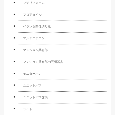
プチリフォーム
フロアタイル
ベランダ間仕切り版
マルチエアコン
マンション共有部
マンション共有部の照明器具
モニターホン
ユニットバス
ユニットバス交換
ライト