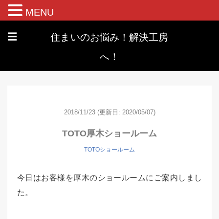
MENU
住まいのお悩み！解決工房
☰
へ！
2018/11/23
(更新日: 2020/05/07)
TOTO厚木ショールーム
TOTOショールーム
今日はお客様を厚木のショールームにご案内しまし
た。