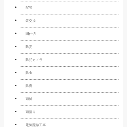
配管
鏡交換
間仕切
防災
防犯カメラ
防虫
防音
雨樋
雨漏り
電気配線工事