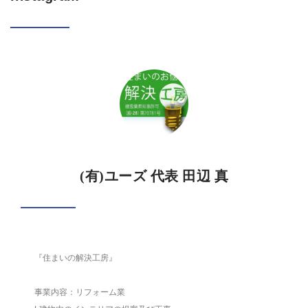
(有)ユーズ 代表 田辺 真
『住まいの解決工房』
事業内容：リフォーム業