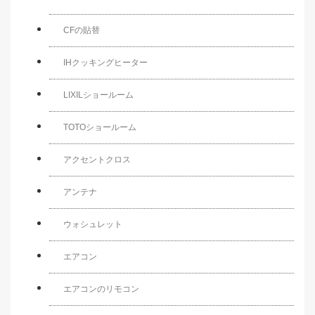
CFの貼替
IHクッキングヒーター
LIXILショールーム
TOTOショールーム
アクセントクロス
アンテナ
ウォシュレット
エアコン
エアコンのリモコン