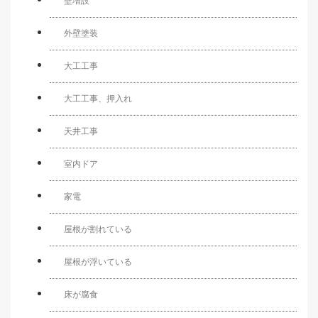
壁増設
外壁塗装
大工工事
大工工事、押入れ
天井工事
室内ドア
家電
屋根が割れている
屋根が浮いている
床が腐食