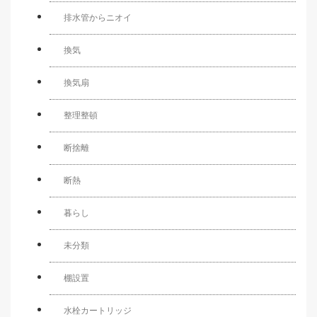
排水管からニオイ
換気
換気扇
整理整頓
断捨離
断熱
暮らし
未分類
棚設置
水栓カートリッジ