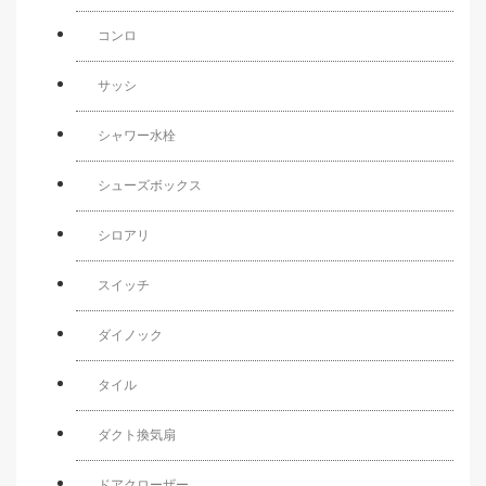
コンロ
サッシ
シャワー水栓
シューズボックス
シロアリ
スイッチ
ダイノック
タイル
ダクト換気扇
ドアクローザー