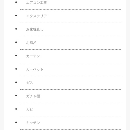
エアコン工事
エクステリア
お化粧直し
お風呂
カーテン
カーペット
ガス
ガチャ棚
カビ
キッチン