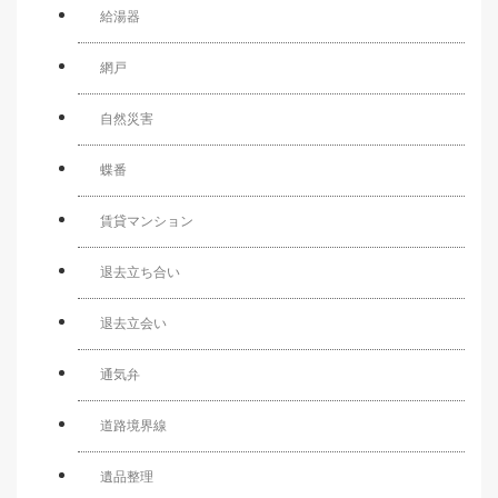
給湯器
網戸
自然災害
蝶番
賃貸マンション
退去立ち合い
退去立会い
通気弁
道路境界線
遺品整理