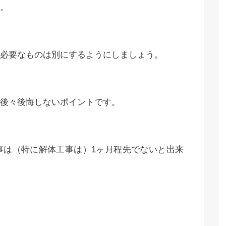
。
必要なものは別にするようにしましょう。
後々後悔しないポイントです。
事は（特に解体工事は）1ヶ月程先でないと出来