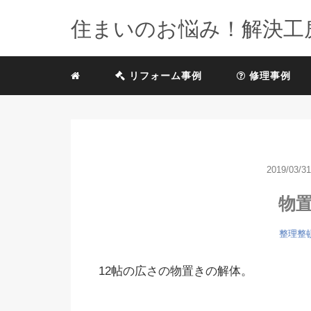
住まいのお悩み！解決工
リフォーム事例
修理事例
2019/03/31
物
整理整
12帖の広さの物置きの解体。