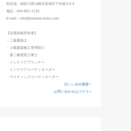
所在地：神奈川県川崎市高津区下作延3-6-4
電話：044-861-1126
E-mail：info@kaiketsu-kobo.com
【在籍資格所有者】
・二級建築士
・２級建築施工管理技士
・第二種電気工事士
・インテリアプランナー
・インテリアコーディネーター
・ライティングコーディネーター
詳しい会社概要
お問い合わせはコチラ