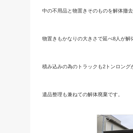
中の不用品と物置きそのものを解体撤去
物置きもかなりの大きさで延べ8人が解
積み込みの為のトラックも2トンロング
遺品整理も兼ねての解体廃棄です。