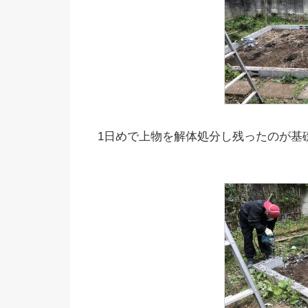
1日めで上物を解体処分し残ったのが基