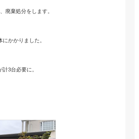
、廃棄処分をします。
体にかかりました。
が計3台必要に。