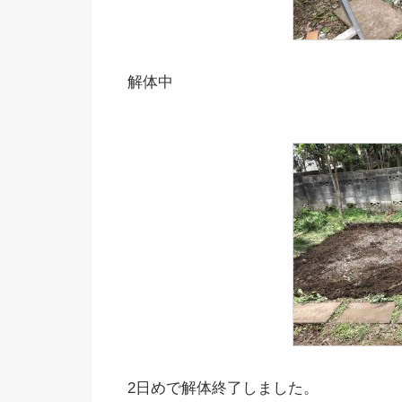
解体中
2日めで解体終了しました。