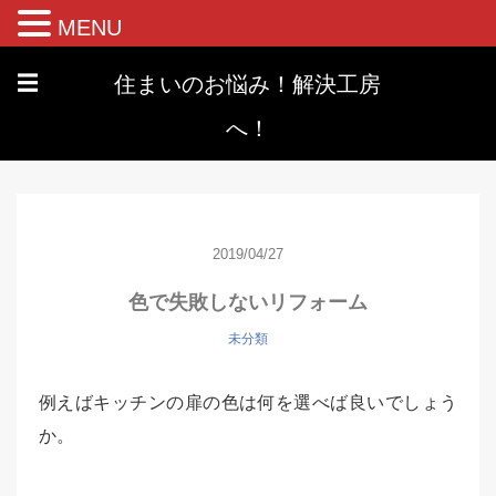
MENU
住まいのお悩み！解決工房
☰
へ！
2019/04/27
色で失敗しないリフォーム
未分類
例えばキッチンの扉の色は何を選べば良いでしょう
か。