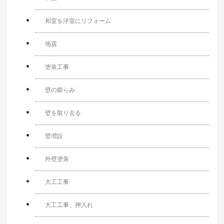
和室を洋室にリフォーム
地震
塗装工事
壁の膨らみ
壁を取り去る
壁増設
外壁塗装
大工工事
大工工事、押入れ