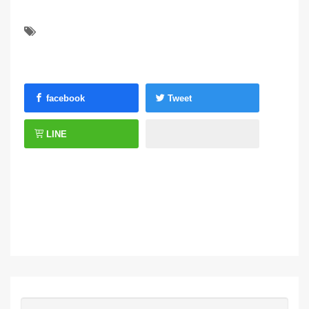
facebook
Tweet
LINE