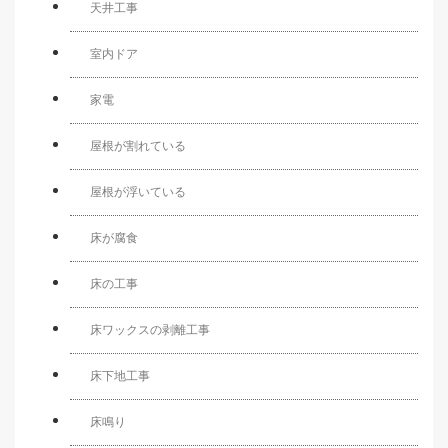
天井工事
室内ドア
家電
屋根が割れている
屋根が浮いている
床が腐食
床の工事
床ワックスの剥離工事
床下地工事
床鳴り