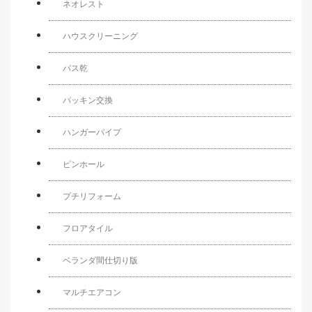
ネオレスト
ハウスクリーニング
バス乾
パッキン交換
ハンガーパイプ
ピンホール
プチリフォーム
フロアタイル
ベランダ間仕切り版
マルチエアコン