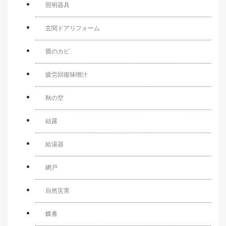
照明器具
玄関ドアリフォーム
畳のカビ
疲労回復味噌汁
秋の空
結露
給湯器
網戸
自然災害
蝶番