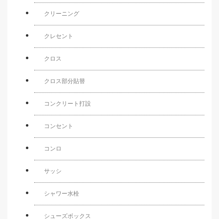
クリーニング
クレセント
クロス
クロス部分貼替
コンクリート打設
コンセント
コンロ
サッシ
シャワー水栓
シューズボックス