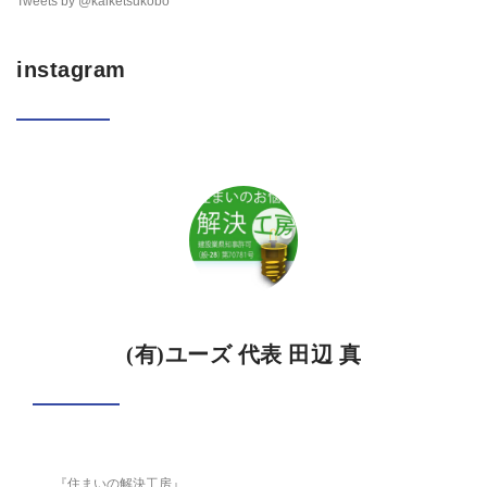
Tweets by @kaiketsukobo
instagram
(有)ユーズ 代表 田辺 真
『住まいの解決工房』