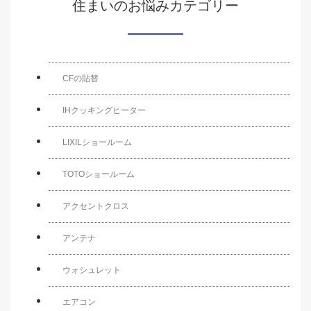
住まいのお悩みカテゴリー
CFの貼替
IHクッキングヒーター
LIXILショールーム
TOTOショールーム
アクセントクロス
アンテナ
ウォシュレット
エアコン