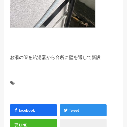
お湯の管を給湯器から台所に壁を通して新設
facebook
Tweet
LINE