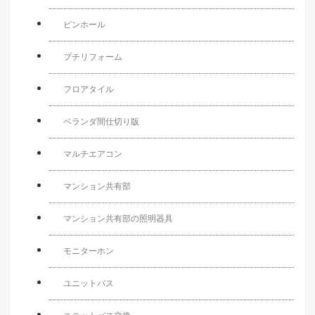
ピンホール
プチリフォーム
フロアタイル
ベランダ間仕切り版
マルチエアコン
マンション共有部
マンション共有部の照明器具
モニターホン
ユニットバス