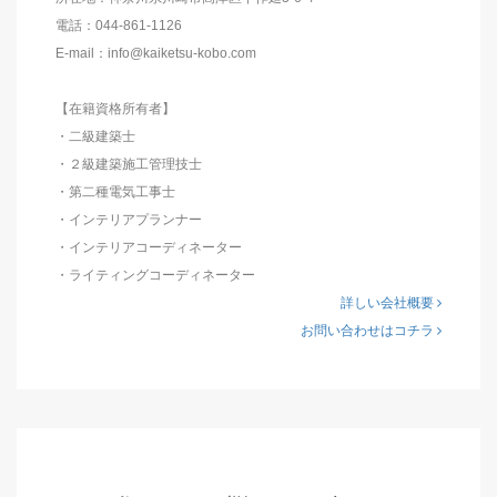
電話：044-861-1126
E-mail：info@kaiketsu-kobo.com
【在籍資格所有者】
・二級建築士
・２級建築施工管理技士
・第二種電気工事士
・インテリアプランナー
・インテリアコーディネーター
・ライティングコーディネーター
詳しい会社概要
お問い合わせはコチラ