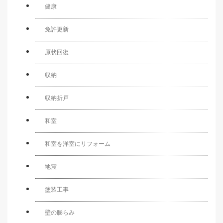
健康
免許更新
原状回復
収納
収納折戸
和室
和室を洋室にリフォーム
地震
塗装工事
壁の膨らみ