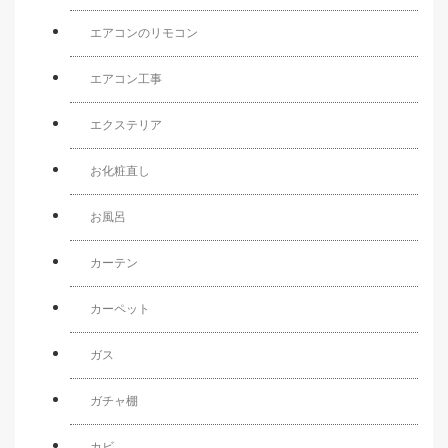
エアコンのリモコン
エアコン工事
エクステリア
お化粧直し
お風呂
カーテン
カーペット
ガス
ガチャ棚
カビ