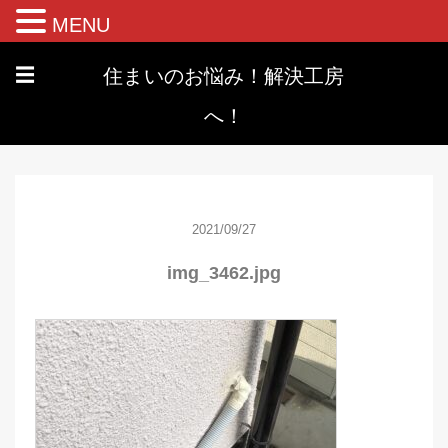
MENU
住まいのお悩み！解決工房
☰
へ！
2021/09/27
img_3462.jpg