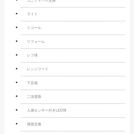
ユニットバス交換
ライト
リコール
リフォーム
レフ球
レンジフード
下足箱
二項道路
人感センサー付きLED球
便器交換