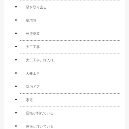
壁を取り去る
壁増設
外壁塗装
大工工事
大工工事、押入れ
天井工事
室内ドア
家電
屋根が割れている
屋根が浮いている