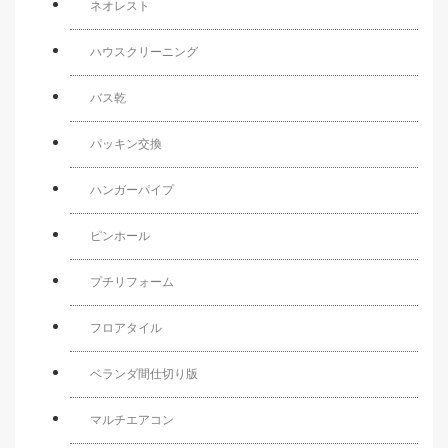
ネオレスト
ハウスクリーニング
バス乾
パッキン交換
ハンガーパイプ
ピンホール
プチリフォーム
フロアタイル
ベランダ間仕切り版
マルチエアコン