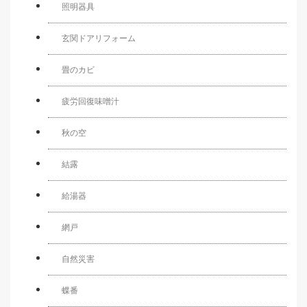
照明器具
玄関ドアリフォーム
畳のカビ
疲労回復味噌汁
秋の空
結露
給湯器
網戸
自然災害
蝶番