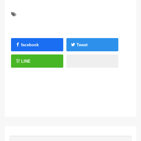
facebook
Tweet
LINE