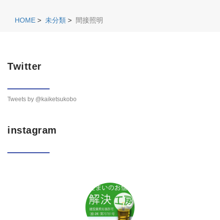
HOME
>
未分類
>
間接照明
Twitter
Tweets by @kaiketsukobo
instagram