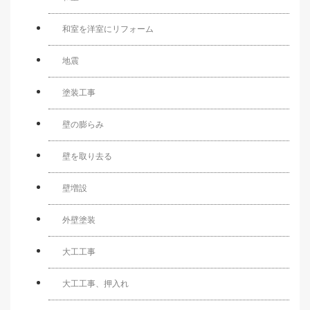
和室を洋室にリフォーム
地震
塗装工事
壁の膨らみ
壁を取り去る
壁増設
外壁塗装
大工工事
大工工事、押入れ