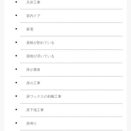
天井工事
室内ドア
家電
屋根が割れている
屋根が浮いている
床が腐食
床の工事
床ワックスの剥離工事
床下地工事
床鳴り