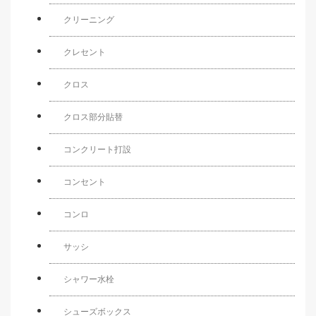
クリーニング
クレセント
クロス
クロス部分貼替
コンクリート打設
コンセント
コンロ
サッシ
シャワー水栓
シューズボックス