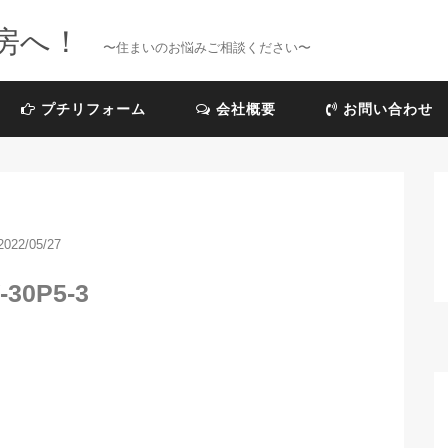
房へ！
〜住まいのお悩みご相談ください〜
プチリフォーム
会社概要
お問い合わせ
2022/05/27
-30P5-3