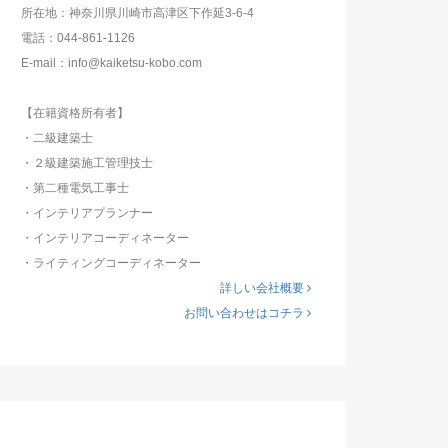
所在地：神奈川県川崎市高津区下作延3-6-4
電話：044-861-1126
E-mail：info@kaiketsu-kobo.com
【在籍資格所有者】
・二級建築士
・２級建築施工管理技士
・第二種電気工事士
・インテリアプランナー
・インテリアコーディネーター
・ライティングコーディネーター
詳しい会社概要
お問い合わせはコチラ