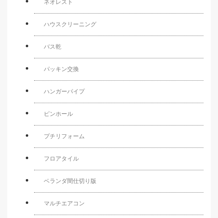
ネオレスト
ハウスクリーニング
バス乾
パッキン交換
ハンガーパイプ
ピンホール
プチリフォーム
フロアタイル
ベランダ間仕切り版
マルチエアコン