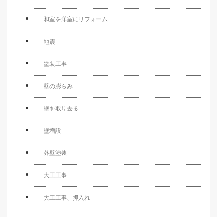
和室を洋室にリフォーム
地震
塗装工事
壁の膨らみ
壁を取り去る
壁増設
外壁塗装
大工工事
大工工事、押入れ