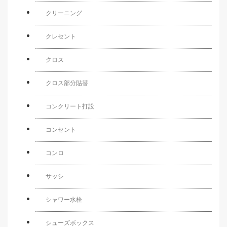
クリーニング
クレセント
クロス
クロス部分貼替
コンクリート打設
コンセント
コンロ
サッシ
シャワー水栓
シューズボックス