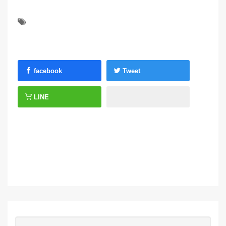
facebook
Tweet
LINE