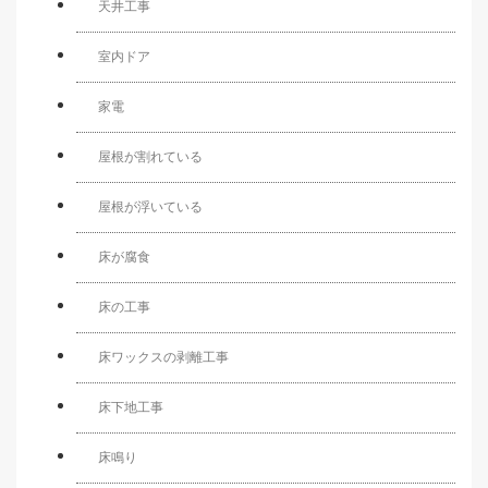
天井工事
室内ドア
家電
屋根が割れている
屋根が浮いている
床が腐食
床の工事
床ワックスの剥離工事
床下地工事
床鳴り