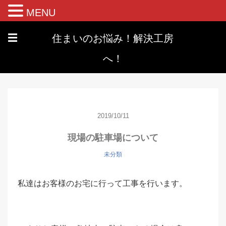
MENU
住まいのお悩み！解決工房
☰
へ！
2019/10/11
現場の駐車場について
未分類
私達はお客様のお宅に行って工事を行います。