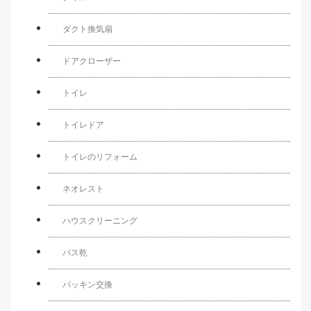
ダクト換気扇
ドアクローザー
トイレ
トイレドア
トイレのリフォーム
ネオレスト
ハウスクリーニング
バス乾
パッキン交換