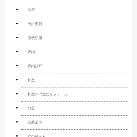
健康
免許更新
原状回復
収納
収納折戸
和室
和室を洋室にリフォーム
地震
塗装工事
壁の膨らみ