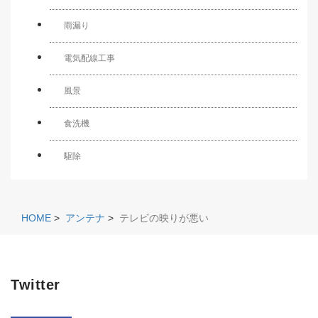
雨漏り
電気配線工事
風景
食洗機
駆除
HOME
>
アンテナ
>
テレビの映りが悪い
Twitter