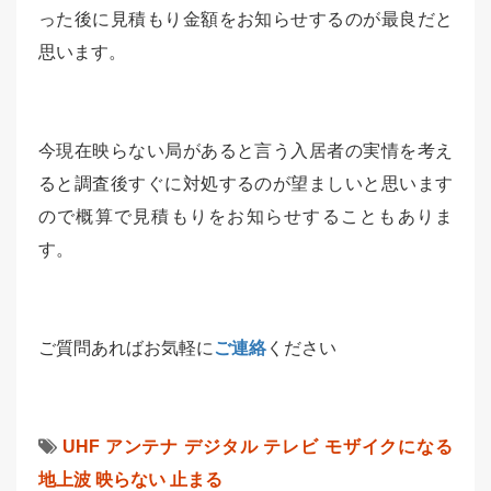
った後に見積もり金額をお知らせするのが最良だと
思います。
今現在映らない局があると言う入居者の実情を考え
ると調査後すぐに対処するのが望ましいと思います
ので概算で見積もりをお知らせすることもありま
す。
ご質問あればお気軽に
ご連絡
ください
UHF
アンテナ
デジタル
テレビ
モザイクになる
地上波
映らない
止まる