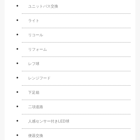
ユニットバス交換
ライト
リコール
リフォーム
レフ球
レンジフード
下足箱
二項道路
人感センサー付きLED球
便器交換