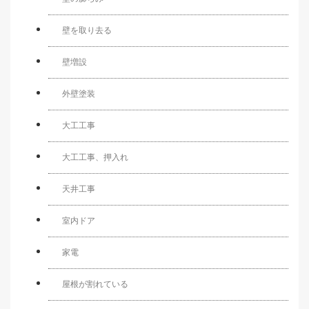
壁を取り去る
壁増設
外壁塗装
大工工事
大工工事、押入れ
天井工事
室内ドア
家電
屋根が割れている