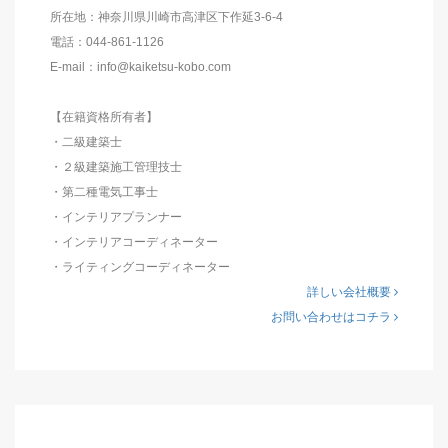
所在地：神奈川県川崎市高津区下作延3-6-4
電話：044-861-1126
E-mail：info@kaiketsu-kobo.com
【在籍資格所有者】
・二級建築士
・２級建築施工管理技士
・第二種電気工事士
・インテリアプランナー
・インテリアコーディネーター
・ライティングコーディネーター
詳しい会社概要
お問い合わせはコチラ