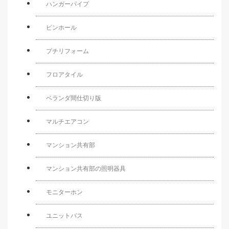
ハンガーパイプ
ピンホール
プチリフォーム
フロアタイル
ベランダ間仕切り版
マルチエアコン
マンション共有部
マンション共有部の照明器具
モニターホン
ユニットバス