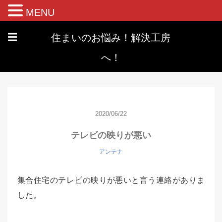
MENU
住まいのお悩み！解決工房
☰
へ！
2020/06/22
テレビの映りが悪い
アンテナ
集合住宅のテレビの映りが悪いと言う連絡がありま
した。