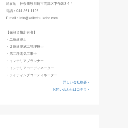
所在地：神奈川県川崎市高津区下作延3-6-4
電話：044-861-1126
E-mail：info@kaiketsu-kobo.com
【在籍資格所有者】
・二級建築士
・２級建築施工管理技士
・第二種電気工事士
・インテリアプランナー
・インテリアコーディネーター
・ライティングコーディネーター
詳しい会社概要
お問い合わせはコチラ