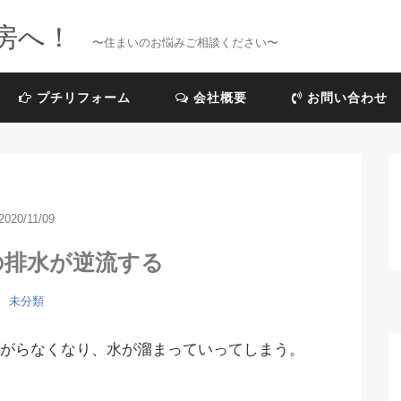
房へ！
〜住まいのお悩みご相談ください〜
プチリフォーム
会社概要
お問い合わせ
2020/11/09
の排水が逆流する
未分類
がらなくなり、水が溜まっていってしまう。