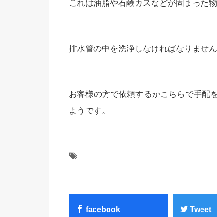
これは油脂や石鹸カスなどが固まった物
排水管の中を洗浄しなければなりません
お客様の方で依頼するかこちらで手配
ようです。
facebook
Tweet