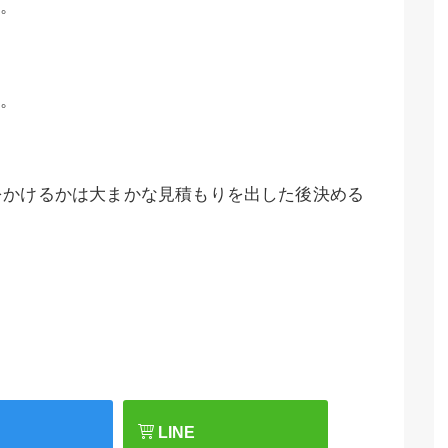
。
。
をかけるかは大まかな見積もりを出した後決める
LINE