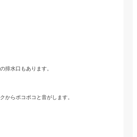
の排水口もあります。
クからポコポコと音がします。