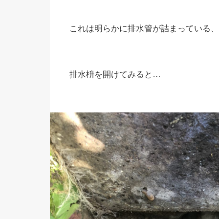
これは明らかに排水管が詰まっている、
排水枡を開けてみると…