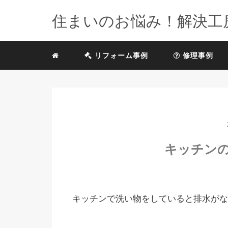
住まいのお悩み！解決工
リフォーム事例
修理事例
キッチン
キッチンで洗い物をしていると排水がな