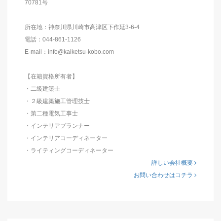
70781号
所在地：神奈川県川崎市高津区下作延3-6-4
電話：044-861-1126
E-mail：info@kaiketsu-kobo.com
【在籍資格所有者】
・二級建築士
・２級建築施工管理技士
・第二種電気工事士
・インテリアプランナー
・インテリアコーディネーター
・ライティングコーディネーター
詳しい会社概要
お問い合わせはコチラ