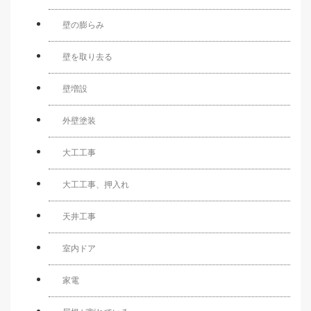
壁の膨らみ
壁を取り去る
壁増設
外壁塗装
大工工事
大工工事、押入れ
天井工事
室内ドア
家電