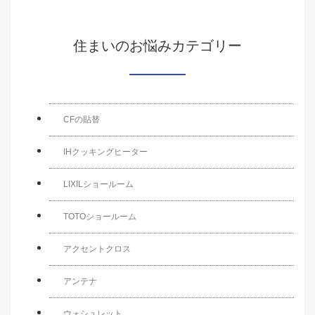
住まいのお悩みカテゴリー
CFの貼替
IHクッキングヒーター
LIXILショールーム
TOTOショールーム
アクセントクロス
アンテナ
ウォシュレット