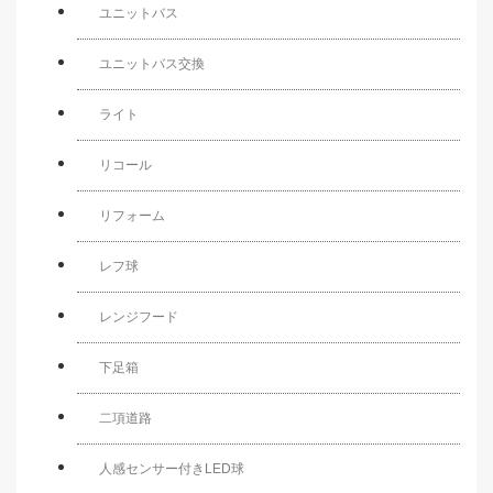
ユニットバス
ユニットバス交換
ライト
リコール
リフォーム
レフ球
レンジフード
下足箱
二項道路
人感センサー付きLED球