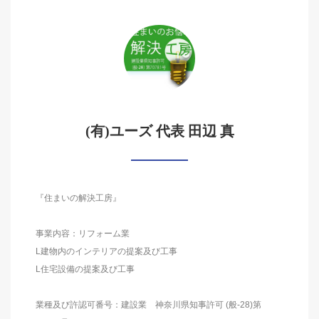
(有)ユーズ 代表 田辺 真
『住まいの解決工房』
事業内容：リフォーム業
L建物内のインテリアの提案及び工事
L住宅設備の提案及び工事
業種及び許認可番号：建設業 神奈川県知事許可 (般-28)第