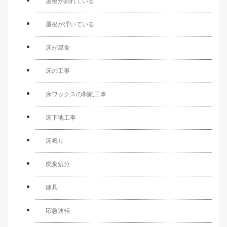
屋根が割れている
屋根が浮いている
床が腐食
床の工事
床ワックスの剥離工事
床下地工事
床鳴り
廃棄処分
建具
応急運転