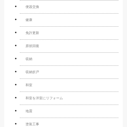
便器交換
健康
免許更新
原状回復
収納
収納折戸
和室
和室を洋室にリフォーム
地震
塗装工事