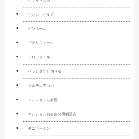
パッキン交換
ハンガーパイプ
ピンホール
プチリフォーム
フロアタイル
ベランダ間仕切り版
マルチエアコン
マンション共有部
マンション共有部の照明器具
モニターホン