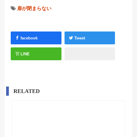
扉が閉まらない
facebook
Tweet
LINE
RELATED