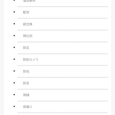
遺品整理
配管
鏡交換
間仕切
防災
防犯カメラ
防虫
防音
雨樋
雨漏り