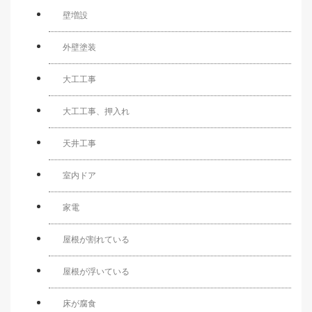
壁増設
外壁塗装
大工工事
大工工事、押入れ
天井工事
室内ドア
家電
屋根が割れている
屋根が浮いている
床が腐食