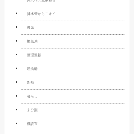
排水管からニオイ
換気
換気扇
整理整頓
断捨離
断熱
暮らし
未分類
棚設置