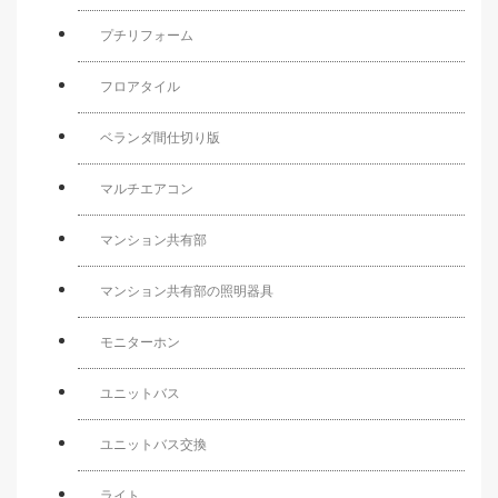
プチリフォーム
フロアタイル
ベランダ間仕切り版
マルチエアコン
マンション共有部
マンション共有部の照明器具
モニターホン
ユニットバス
ユニットバス交換
ライト