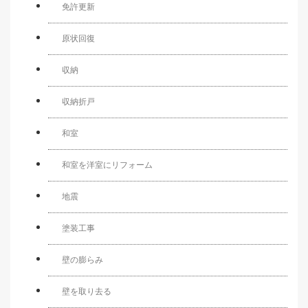
免許更新
原状回復
収納
収納折戸
和室
和室を洋室にリフォーム
地震
塗装工事
壁の膨らみ
壁を取り去る