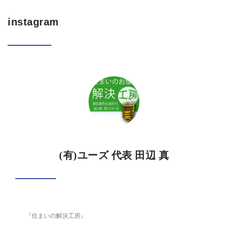
instagram
(有)ユーズ 代表 田辺 真
『住まいの解決工房』