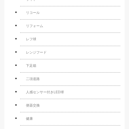
リコール
リフォーム
レフ球
レンジフード
下足箱
二項道路
人感センサー付きLED球
便器交換
健康