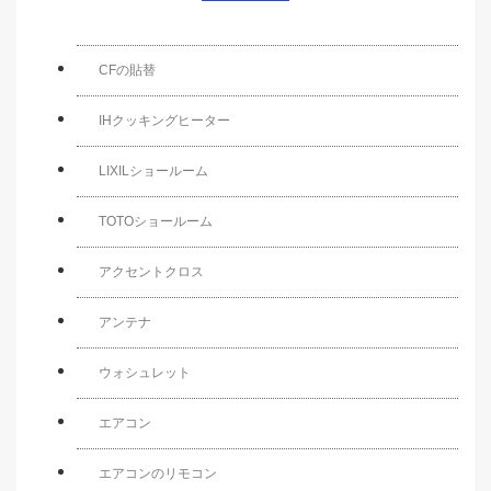
CFの貼替
IHクッキングヒーター
LIXILショールーム
TOTOショールーム
アクセントクロス
アンテナ
ウォシュレット
エアコン
エアコンのリモコン