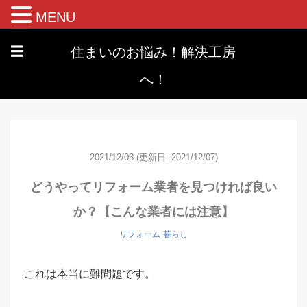
MENU
住まいのお悩み！解決工房
☰
へ！
2021/12/03
(更新日: 2021/12/07)
どうやってリフォーム業者を見つければ良い
か？【こんな業者には注意】
リフォーム
暮らし
これは本当に難問題です。