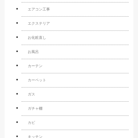
エアコン工事
エクステリア
お化粧直し
お風呂
カーテン
カーペット
ガス
ガチャ棚
カビ
キッチン