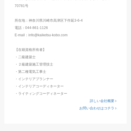
70781号
所在地：神奈川県川崎市高津区下作延3-6-4
電話：044-861-1126
E-mail：info@kaiketsu-kobo.com
【在籍資格所有者】
・二級建築士
・２級建築施工管理技士
・第二種電気工事士
・インテリアプランナー
・インテリアコーディネーター
・ライティングコーディネーター
詳しい会社概要
お問い合わせはコチラ