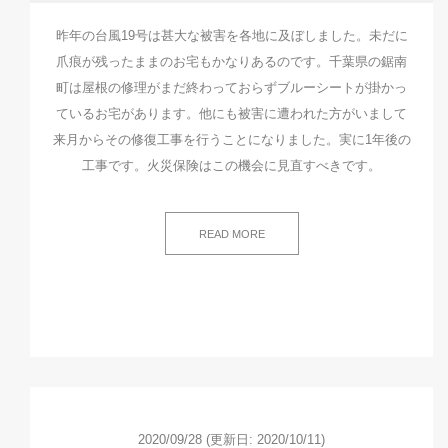
昨年の台風19号は甚大な被害を各地に及ぼしました。未だに
爪痕が残ったままのお宅もかなりあるのです。千葉県の鋸南
町は屋根の修理がまだ終わっておらずブルーシートが掛かっ
ているお宅があります。他にも被害に遭われた方がいまして
来月からその修復工事を行うことになりました。実に1年後の
工事です。火災保険はこの機会に見直すべきです。
READ MORE
2020/09/28
(更新日: 2020/10/11)