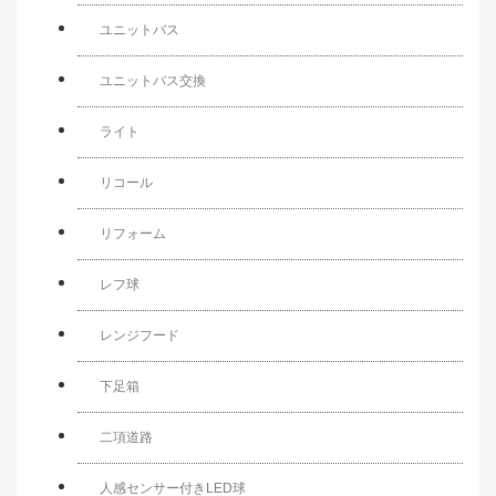
ユニットバス
ユニットバス交換
ライト
リコール
リフォーム
レフ球
レンジフード
下足箱
二項道路
人感センサー付きLED球