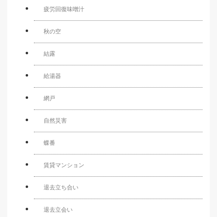
疲労回復味噌汁
秋の空
結露
給湯器
網戸
自然災害
蝶番
賃貸マンション
退去立ち合い
退去立会い