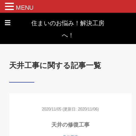
MENU
住まいのお悩み！解決工房
☰
へ！
天井工事に関する記事一覧
2020/11/05
(更新日: 2020/11/06)
天井の修復工事