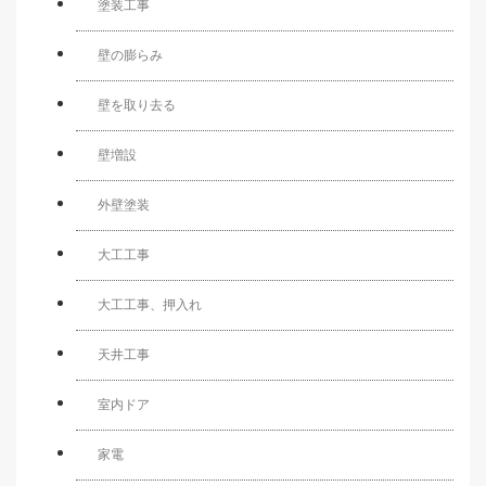
塗装工事
壁の膨らみ
壁を取り去る
壁増設
外壁塗装
大工工事
大工工事、押入れ
天井工事
室内ドア
家電