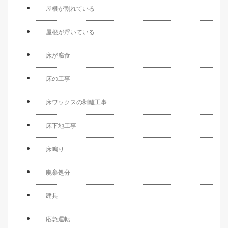
屋根が割れている
屋根が浮いている
床が腐食
床の工事
床ワックスの剥離工事
床下地工事
床鳴り
廃棄処分
建具
応急運転