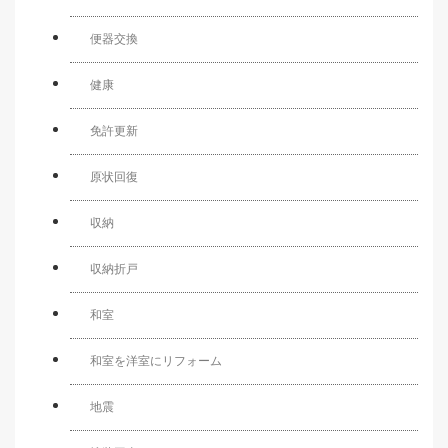
便器交換
健康
免許更新
原状回復
収納
収納折戸
和室
和室を洋室にリフォーム
地震