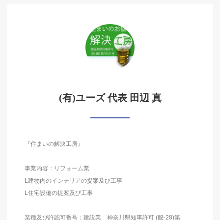
(有)ユーズ 代表 田辺 真
『住まいの解決工房』
事業内容：リフォーム業
L建物内のインテリアの提案及び工事
L住宅設備の提案及び工事
業種及び許認可番号：建設業 神奈川県知事許可 (般-28)第