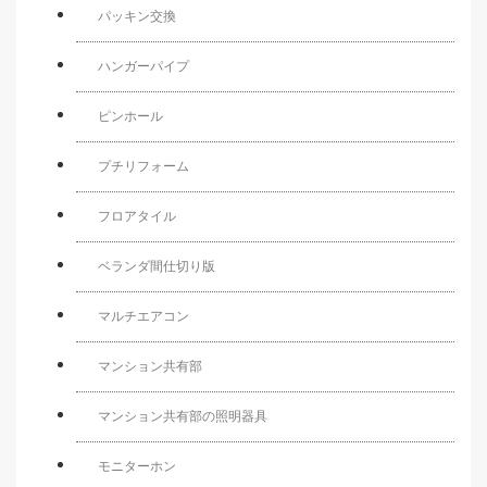
パッキン交換
ハンガーパイプ
ピンホール
プチリフォーム
フロアタイル
ベランダ間仕切り版
マルチエアコン
マンション共有部
マンション共有部の照明器具
モニターホン