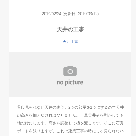
2019/02/24
(更新日: 2019/03/12)
天井の工事
天井工事
普段見られない天井の裏側。2つの部屋を1つにするので天井
の高さを揃えなければなりません。一旦天井材を剥がして下
地だけにします。高さを調整して桟を渡します。そこに石膏
ボードを張りますが、これは建築工事の時にしか見られない