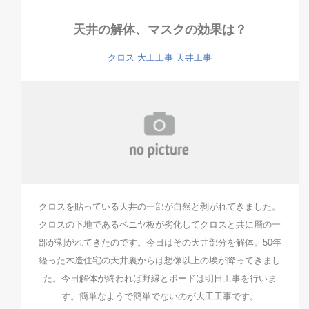
天井の解体、マスクの効果は？
クロス
大工工事
天井工事
クロスを貼っている天井の一部が自然と剥がれてきました。
クロスの下地であるベニヤ板が劣化してクロスと共に層の一
部が剥がれてきたのです。今日はその天井部分を解体。50年
経った木造住宅の天井裏からは想像以上の埃が降ってきまし
た。今日解体が終われば野縁とボードは明日工事を行いま
す。簡単なようで簡単でないのが大工工事です。