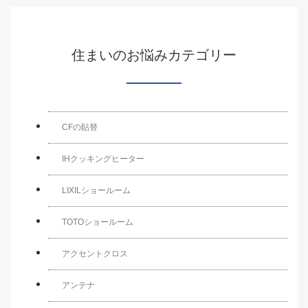
住まいのお悩みカテゴリー
CFの貼替
IHクッキングヒーター
LIXILショールーム
TOTOショールーム
アクセントクロス
アンテナ