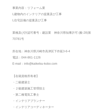
事業内容：リフォーム業
L建物内のインテリアの提案及び工事
L住宅設備の提案及び工事
業種及び許認可番号：建設業 神奈川県知事許可 (般-28)第
70781号
所在地：神奈川県川崎市高津区下作延3-6-4
電話：044-861-1126
E-mail：info@kaiketsu-kobo.com
【在籍資格所有者】
・二級建築士
・２級建築施工管理技士
・第二種電気工事士
・インテリアプランナー
・インテリアコーディネーター