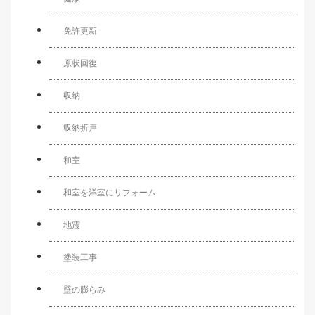
免許更新
原状回復
収納
収納折戸
和室
和室を洋室にリフォーム
地震
塗装工事
壁の膨らみ