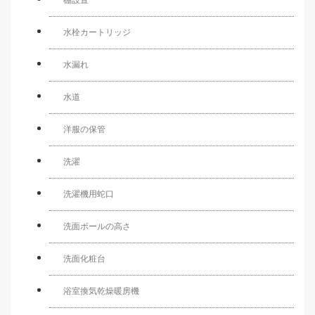
水栓カートリッジ
水漏れ
水道
洋服の保管
洗濯
洗濯機用蛇口
洗面ボールの高さ
洗面化粧台
浴室換気乾燥暖房機