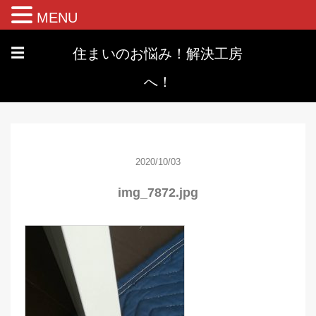
MENU
住まいのお悩み！解決工房
☰
へ！
2020/10/03
img_7872.jpg