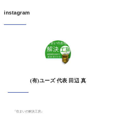
instagram
(有)ユーズ 代表 田辺 真
『住まいの解決工房』