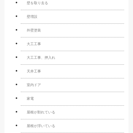
壁を取り去る
壁増設
外壁塗装
大工工事
大工工事、押入れ
天井工事
室内ドア
家電
屋根が割れている
屋根が浮いている