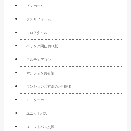
ピンホール
プチリフォーム
フロアタイル
ベランダ間仕切り版
マルチエアコン
マンション共有部
マンション共有部の照明器具
モニターホン
ユニットバス
ユニットバス交換