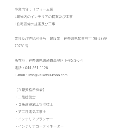
事業内容：リフォーム業
L建物内のインテリアの提案及び工事
L住宅設備の提案及び工事
業種及び許認可番号：建設業 神奈川県知事許可 (般-28)第
70781号
所在地：神奈川県川崎市高津区下作延3-6-4
電話：044-861-1126
E-mail：info@kaiketsu-kobo.com
【在籍資格所有者】
・二級建築士
・２級建築施工管理技士
・第二種電気工事士
・インテリアプランナー
・インテリアコーディネーター