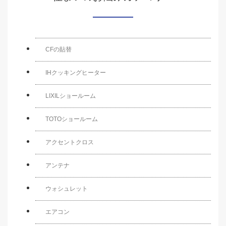
CFの貼替
IHクッキングヒーター
LIXILショールーム
TOTOショールーム
アクセントクロス
アンテナ
ウォシュレット
エアコン