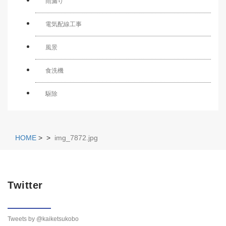
雨漏り
電気配線工事
風景
食洗機
駆除
HOME
>
>
img_7872.jpg
Twitter
Tweets by @kaiketsukobo