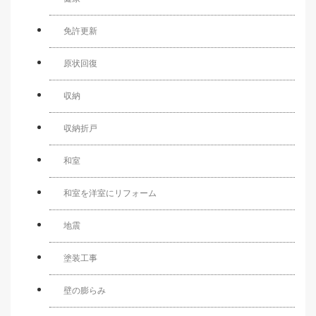
免許更新
原状回復
収納
収納折戸
和室
和室を洋室にリフォーム
地震
塗装工事
壁の膨らみ