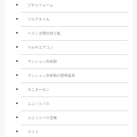
プチリフォーム
フロアタイル
ベランダ間仕切り版
マルチエアコン
マンション共有部
マンション共有部の照明器具
モニターホン
ユニットバス
ユニットバス交換
ライト