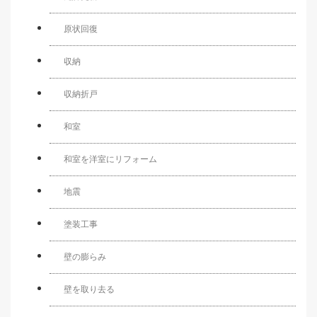
原状回復
収納
収納折戸
和室
和室を洋室にリフォーム
地震
塗装工事
壁の膨らみ
壁を取り去る