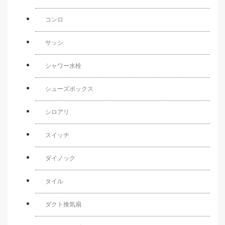
コンロ
サッシ
シャワー水栓
シューズボックス
シロアリ
スイッチ
ダイノック
タイル
ダクト換気扇