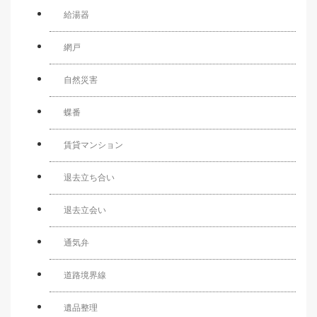
給湯器
網戸
自然災害
蝶番
賃貸マンション
退去立ち合い
退去立会い
通気弁
道路境界線
遺品整理