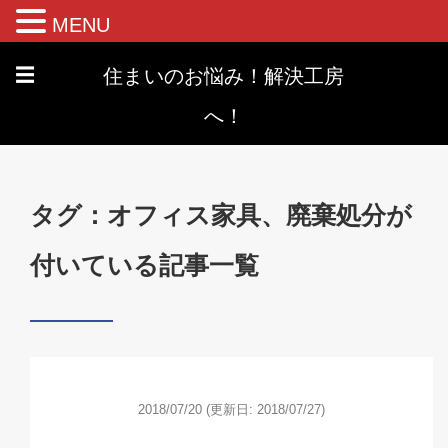
MENU
住まいのお悩み！解決工房
☰
へ！
タグ：オフィス家具、廃棄処分が
付いている記事一覧
2018/07/20
(更新日: 2018/07/27)