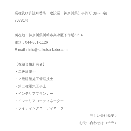
業種及び許認可番号：建設業 神奈川県知事許可 (般-28)第
70781号
所在地：神奈川県川崎市高津区下作延3-6-4
電話：044-861-1126
E-mail：info@kaiketsu-kobo.com
【在籍資格所有者】
・二級建築士
・２級建築施工管理技士
・第二種電気工事士
・インテリアプランナー
・インテリアコーディネーター
・ライティングコーディネーター
詳しい会社概要
お問い合わせはコチラ