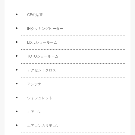
CFの貼替
IHクッキングヒーター
LIXILショールーム
TOTOショールーム
アクセントクロス
アンテナ
ウォシュレット
エアコン
エアコンのリモコン