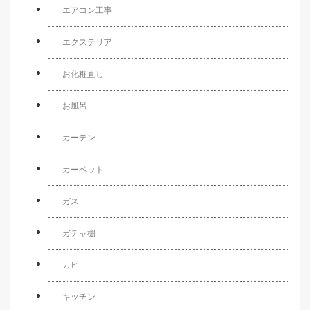
エアコン工事
エクステリア
お化粧直し
お風呂
カーテン
カーペット
ガス
ガチャ棚
カビ
キッチン