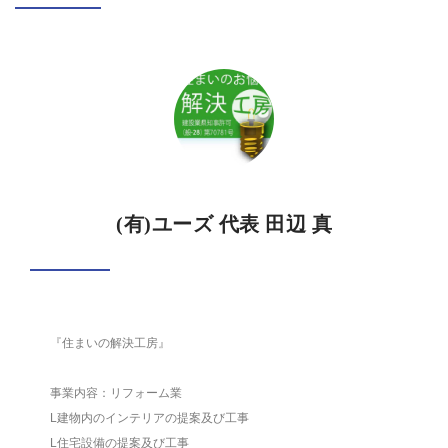
(有)ユーズ 代表 田辺 真
『住まいの解決工房』
事業内容：リフォーム業
L建物内のインテリアの提案及び工事
L住宅設備の提案及び工事