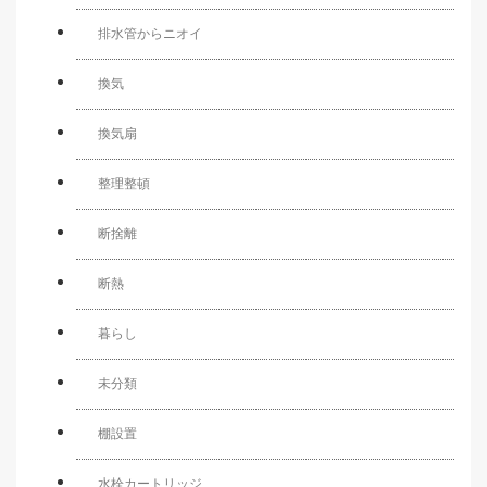
排水管からニオイ
換気
換気扇
整理整頓
断捨離
断熱
暮らし
未分類
棚設置
水栓カートリッジ