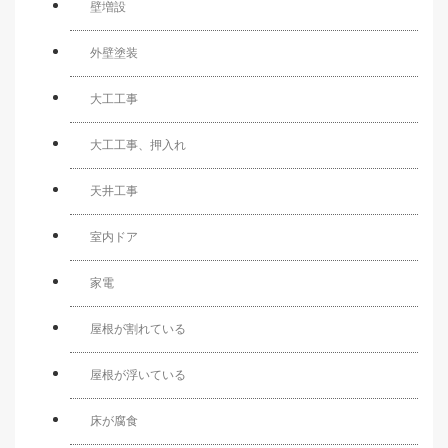
壁増設
外壁塗装
大工工事
大工工事、押入れ
天井工事
室内ドア
家電
屋根が割れている
屋根が浮いている
床が腐食