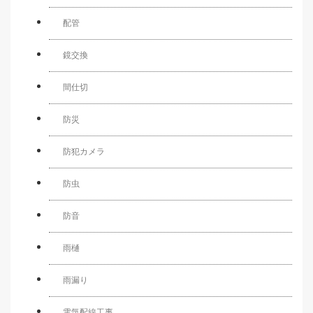
配管
鏡交換
間仕切
防災
防犯カメラ
防虫
防音
雨樋
雨漏り
電気配線工事