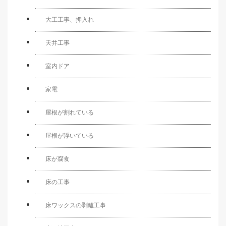
大工工事、押入れ
天井工事
室内ドア
家電
屋根が割れている
屋根が浮いている
床が腐食
床の工事
床ワックスの剥離工事