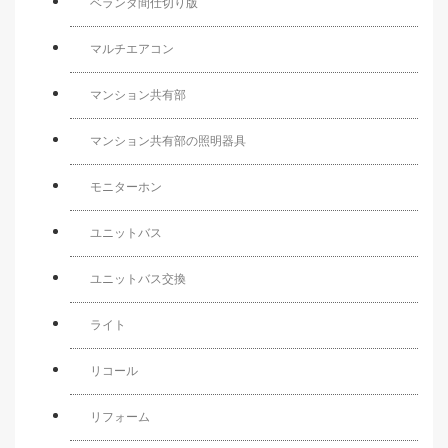
ベランダ間仕切り版
マルチエアコン
マンション共有部
マンション共有部の照明器具
モニターホン
ユニットバス
ユニットバス交換
ライト
リコール
リフォーム