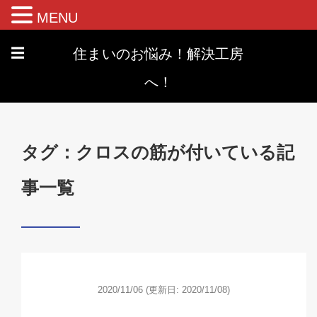
MENU
住まいのお悩み！解決工房
☰
へ！
タグ：クロスの筋が付いている記
事一覧
2020/11/06
(更新日: 2020/11/08)