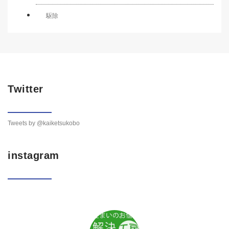
駆除
Twitter
Tweets by @kaiketsukobo
instagram