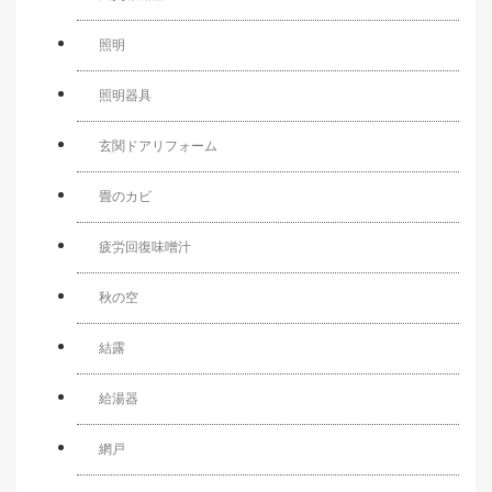
照明
照明器具
玄関ドアリフォーム
畳のカビ
疲労回復味噌汁
秋の空
結露
給湯器
網戸