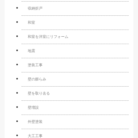
収納折戸
和室
和室を洋室にリフォーム
地震
塗装工事
壁の膨らみ
壁を取り去る
壁増設
外壁塗装
大工工事