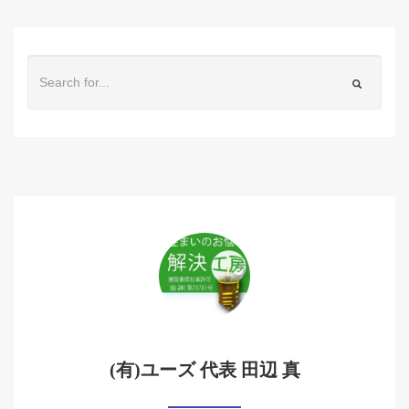
(有)ユーズ 代表 田辺 真