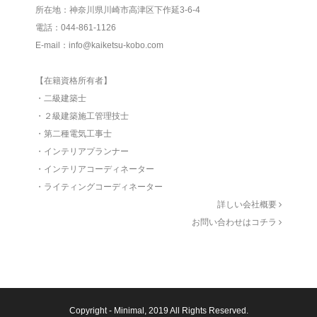
所在地：神奈川県川崎市高津区下作延3-6-4
電話：044-861-1126
E-mail：info@kaiketsu-kobo.com
【在籍資格所有者】
・二級建築士
・２級建築施工管理技士
・第二種電気工事士
・インテリアプランナー
・インテリアコーディネーター
・ライティングコーディネーター
詳しい会社概要
お問い合わせはコチラ
Copyright -
Minimal
, 2019 All Rights Reserved.