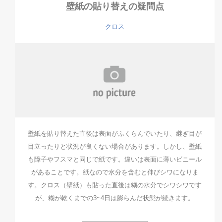
壁紙の貼り替えの疑問点
クロス
壁紙を貼り替えた直後は表面がふくらんでいたり、継ぎ目が
目立ったりと状況が良くない場合があります。しかし、壁紙
も障子やフスマと同じで紙です。違いは表面に薄いビニール
があることです。紙なので水分を含むと伸びシワになりま
す。クロス（壁紙）も貼った直後は糊の水分でシワシワです
が、糊が乾くまでの3~4日は膨らんだ状態が続きます。