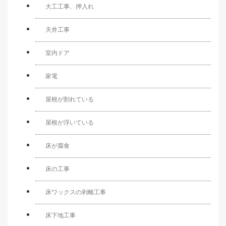
大工工事、押入れ
天井工事
室内ドア
家電
屋根が割れている
屋根が浮いている
床が腐食
床の工事
床ワックスの剥離工事
床下地工事