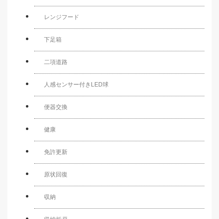
レンジフード
下足箱
二項道路
人感センサー付きLED球
便器交換
健康
免許更新
原状回復
収納