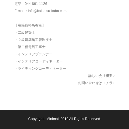
電話：044-861-1126
E-mail：info@kaiketsu-kobo.com
【在籍資格所有者】
・二級建築士
・２級建築施工管理技士
・第二種電気工事士
・インテリアプランナー
・インテリアコーディネーター
・ライティングコーディネーター
詳しい会社概要
お問い合わせはコチラ
Copyright -
Minimal
, 2019 All Rights Reserved.