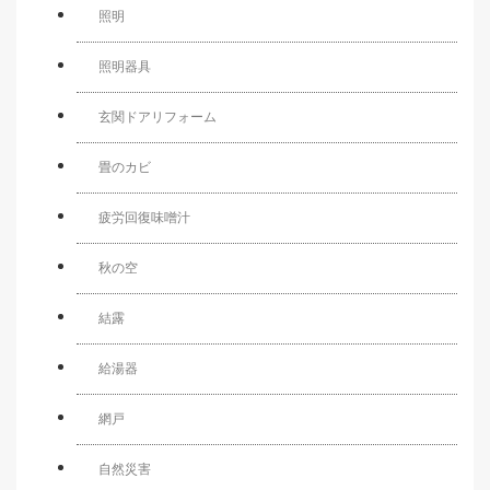
照明
照明器具
玄関ドアリフォーム
畳のカビ
疲労回復味噌汁
秋の空
結露
給湯器
網戸
自然災害