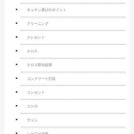
キッチン選びのポイント
クリーニング
クレセント
クロス
クロス部分貼替
コンクリート打設
コンセント
コンロ
サッシ
シャワー水栓