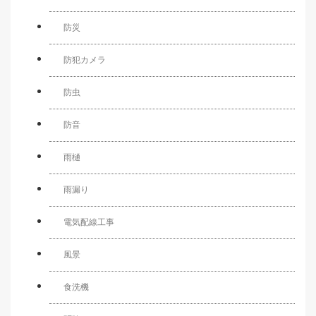
防災
防犯カメラ
防虫
防音
雨樋
雨漏り
電気配線工事
風景
食洗機