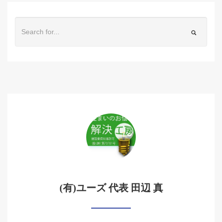
(有)ユーズ 代表 田辺 真