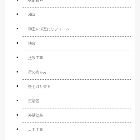
収納折戸
和室
和室を洋室にリフォーム
地震
塗装工事
壁の膨らみ
壁を取り去る
壁増設
外壁塗装
大工工事