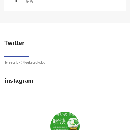
駆除
Twitter
Tweets by @kaiketsukobo
instagram