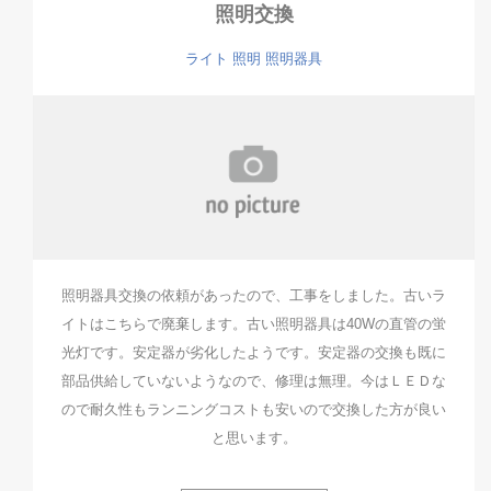
照明交換
ライト
照明
照明器具
照明器具交換の依頼があったので、工事をしました。古いラ
イトはこちらで廃棄します。古い照明器具は40Wの直管の蛍
光灯です。安定器が劣化したようです。安定器の交換も既に
部品供給していないようなので、修理は無理。今はＬＥＤな
ので耐久性もランニングコストも安いので交換した方が良い
と思います。