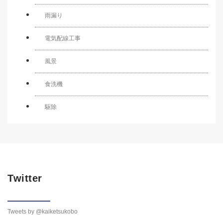
雨漏り
電気配線工事
風景
食洗機
駆除
Twitter
Tweets by @kaiketsukobo