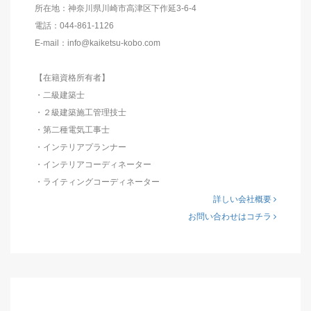
所在地：神奈川県川崎市高津区下作延3-6-4
電話：044-861-1126
E-mail：info@kaiketsu-kobo.com
【在籍資格所有者】
・二級建築士
・２級建築施工管理技士
・第二種電気工事士
・インテリアプランナー
・インテリアコーディネーター
・ライティングコーディネーター
詳しい会社概要
お問い合わせはコチラ