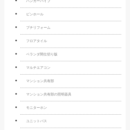
ハンガーパイプ
ピンホール
プチリフォーム
フロアタイル
ベランダ間仕切り版
マルチエアコン
マンション共有部
マンション共有部の照明器具
モニターホン
ユニットバス