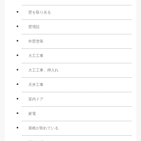
壁を取り去る
壁増設
外壁塗装
大工工事
大工工事、押入れ
天井工事
室内ドア
家電
屋根が割れている