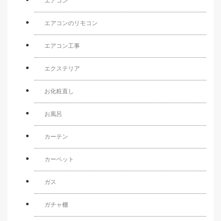
エアコン
エアコンのリモコン
エアコン工事
エクステリア
お化粧直し
お風呂
カーテン
カーペット
ガス
ガチャ棚