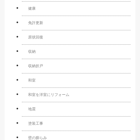
健康
免許更新
原状回復
収納
収納折戸
和室
和室を洋室にリフォーム
地震
塗装工事
壁の膨らみ