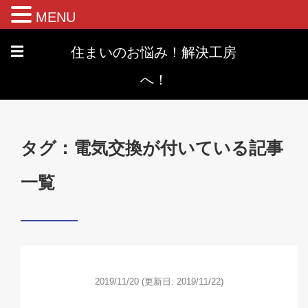
MENU
住まいのお悩み！解決工房
☰
へ！
タグ：電気交換が付いている記事
一覧
2019/11/20
(更新日: 2019/11/22)