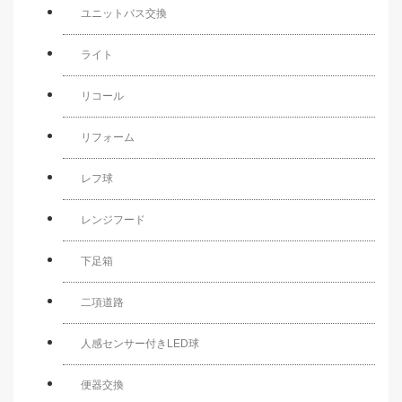
ユニットバス交換
ライト
リコール
リフォーム
レフ球
レンジフード
下足箱
二項道路
人感センサー付きLED球
便器交換