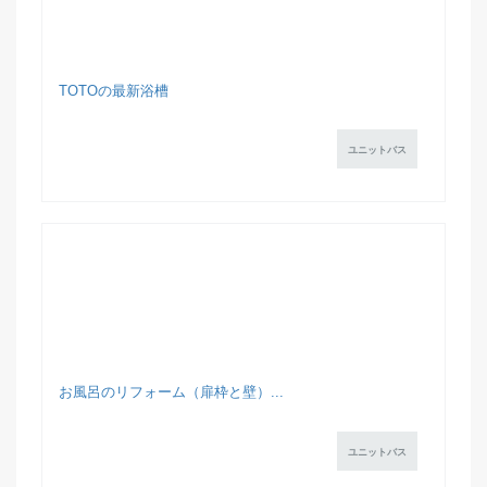
TOTOの最新浴槽
ユニットバス
お風呂のリフォーム（扉枠と壁）...
ユニットバス