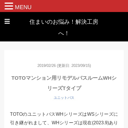
MENU
住まいのお悩み！解決工房
☰
へ！
2019/02/26
(更新日: 2023/09/15)
TOTOマンション用リモデルバスルームWHシ
リーズTタイプ
ユニットバス
TOTOのユニットバスWHシリーズはWSシリーズに
引き継がれまして、WHシリーズは現在(2023.9)あり