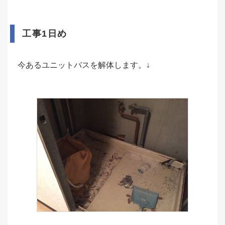
工事1日め
今あるユニットバスを解体します。↓