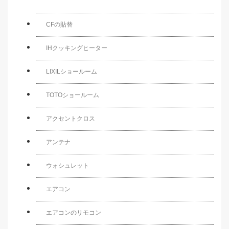
CFの貼替
IHクッキングヒーター
LIXILショールーム
TOTOショールーム
アクセントクロス
アンテナ
ウォシュレット
エアコン
エアコンのリモコン