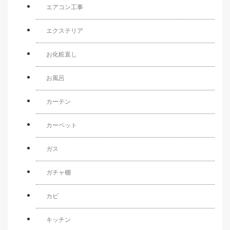
エアコン工事
エクステリア
お化粧直し
お風呂
カーテン
カーペット
ガス
ガチャ棚
カビ
キッチン