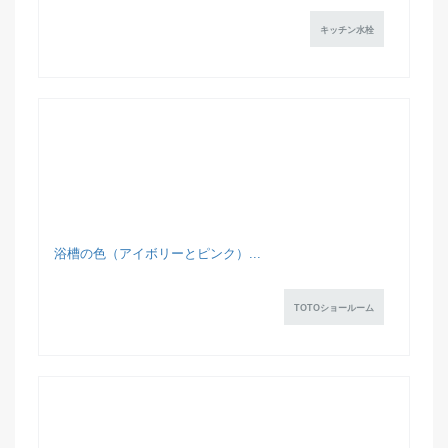
キッチン水栓
浴槽の色（アイボリーとピンク）...
TOTOショールーム