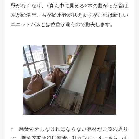
壁がなくなり、↑真ん中に見える2本の曲がった管は
左が給湯管、右が給水管が見えますがこれは新しい
ユニットバスとは位置が違うので撤去します。
↑ 廃棄処分しなければならない廃材がご覧の通り
で、産業廃棄物処理業者に引き取りに来てもらいま