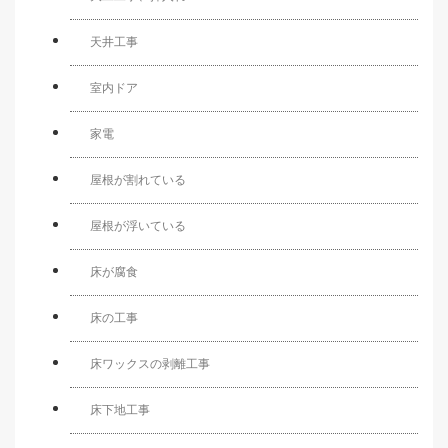
天井工事
室内ドア
家電
屋根が割れている
屋根が浮いている
床が腐食
床の工事
床ワックスの剥離工事
床下地工事