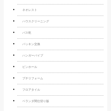
ネオレスト
ハウスクリーニング
バス乾
パッキン交換
ハンガーパイプ
ピンホール
プチリフォーム
フロアタイル
ベランダ間仕切り版