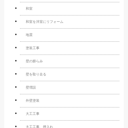
和室
和室を洋室にリフォーム
地震
塗装工事
壁の膨らみ
壁を取り去る
壁増設
外壁塗装
大工工事
大工工事、押入れ