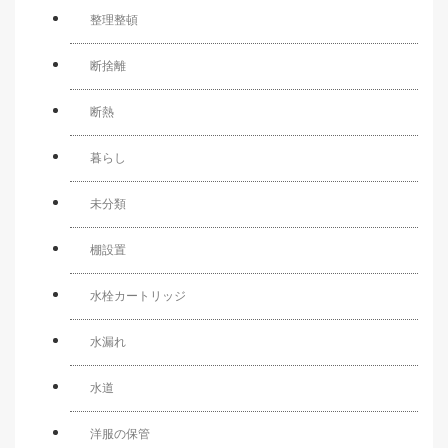
整理整頓
断捨離
断熱
暮らし
未分類
棚設置
水栓カートリッジ
水漏れ
水道
洋服の保管