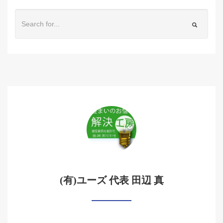
(有)ユーズ 代表 田辺 真