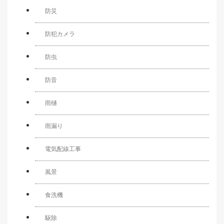
防災
防犯カメラ
防虫
防音
雨樋
雨漏り
電気配線工事
風景
食洗機
駆除