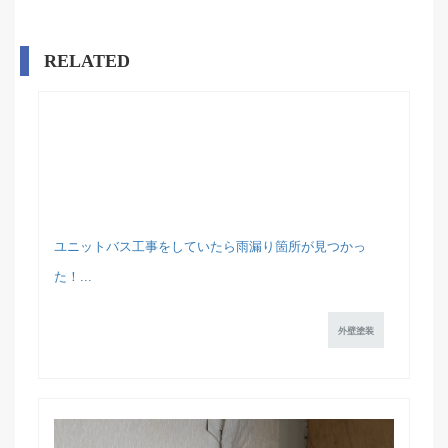
RELATED
ユニットバス工事をしていたら雨漏り箇所が見つかっ
た！...
外壁塗装