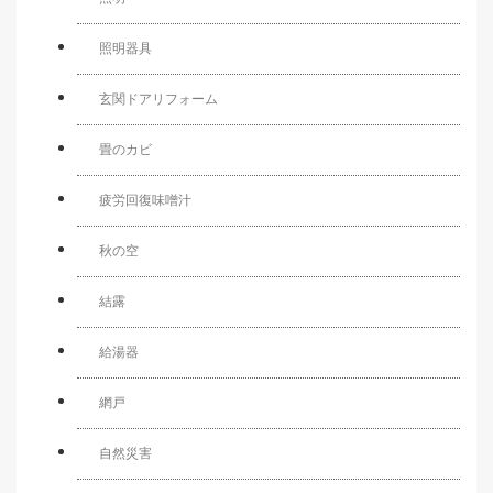
照明器具
玄関ドアリフォーム
畳のカビ
疲労回復味噌汁
秋の空
結露
給湯器
網戸
自然災害