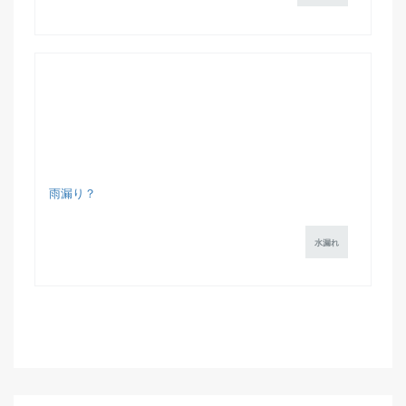
雨漏り？
水漏れ