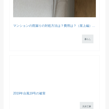
マンションの雨漏りの対処方法は？費用は？（屋上編）...
暮らし
2019年台風19号の被害
天井工事