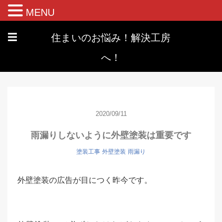
MENU
住まいのお悩み！解決工房
☰
へ！
2020/09/11
雨漏りしないように外壁塗装は重要です
塗装工事
外壁塗装
雨漏り
外壁塗装の広告が目につく昨今です。