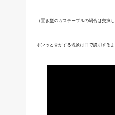
（置き型のガステーブルの場合は交換し
ボンっと音がする現象は口で説明するよ