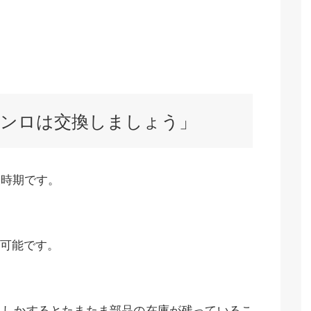
コンロは交換しましょう」
換時期です。
可能です。
もしかするとたまたま部品の在庫が残っているこ