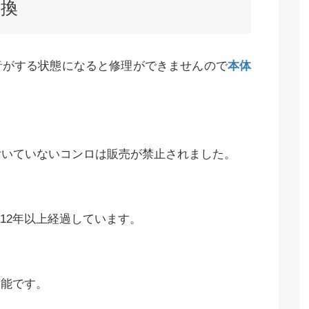
交換
音がする状態になると修理ができませんので
本体
が付いていないコンロは販売が禁止されました。
12年以上経過しています。
可能です。