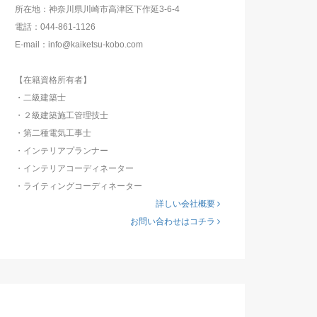
所在地：神奈川県川崎市高津区下作延3-6-4
電話：044-861-1126
E-mail：info@kaiketsu-kobo.com
【在籍資格所有者】
・二級建築士
・２級建築施工管理技士
・第二種電気工事士
・インテリアプランナー
・インテリアコーディネーター
・ライティングコーディネーター
詳しい会社概要
お問い合わせはコチラ