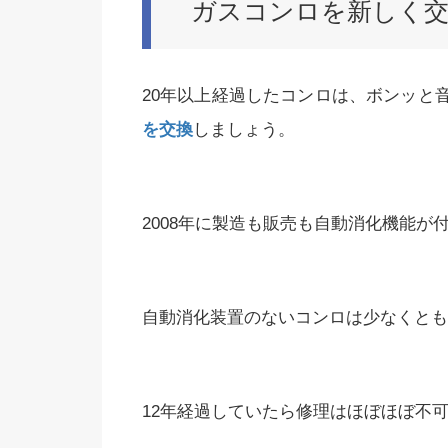
ガスコンロを新しく
20年以上経過したコンロは、ボンッと
を交換
しましょう。
2008年に製造も販売も自動消化機能
自動消化装置のないコンロは少なくとも
12年経過していたら修理はほぼほぼ不