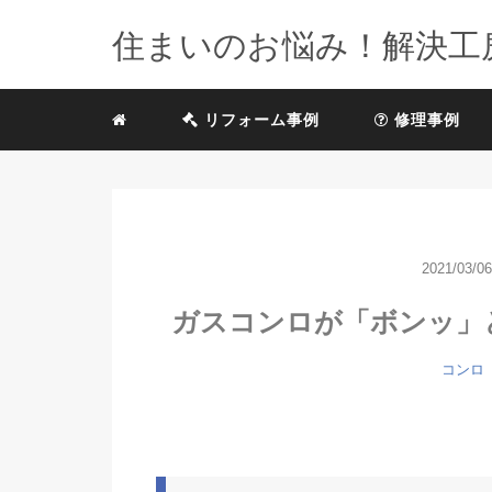
住まいのお悩み！解決工
リフォーム事例
修理事例
2021/03/06
ガスコンロが「ボンッ」
コンロ