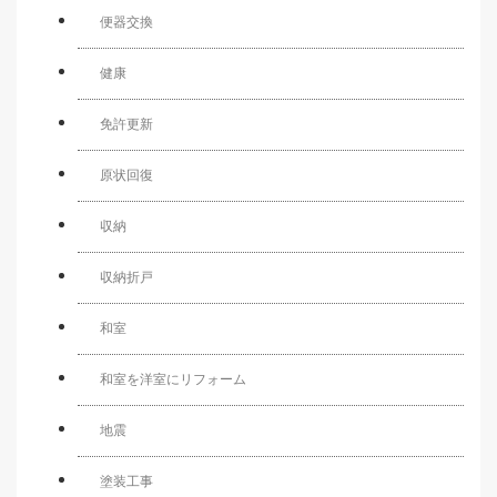
便器交換
健康
免許更新
原状回復
収納
収納折戸
和室
和室を洋室にリフォーム
地震
塗装工事