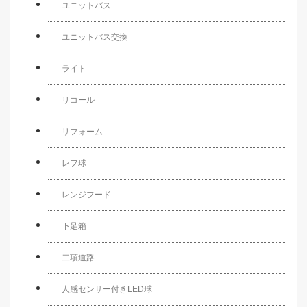
ユニットバス
ユニットバス交換
ライト
リコール
リフォーム
レフ球
レンジフード
下足箱
二項道路
人感センサー付きLED球