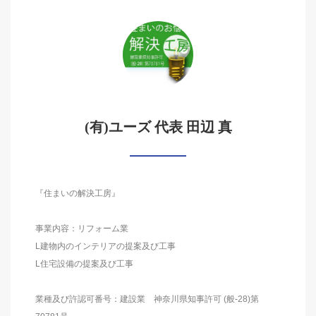
(有)ユーズ 代表 田辺 真
『住まいの解決工房』
事業内容：リフォーム業
L建物内のインテリアの提案及び工事
L住宅設備の提案及び工事
業種及び許認可番号：建設業 神奈川県知事許可 (般-28)第