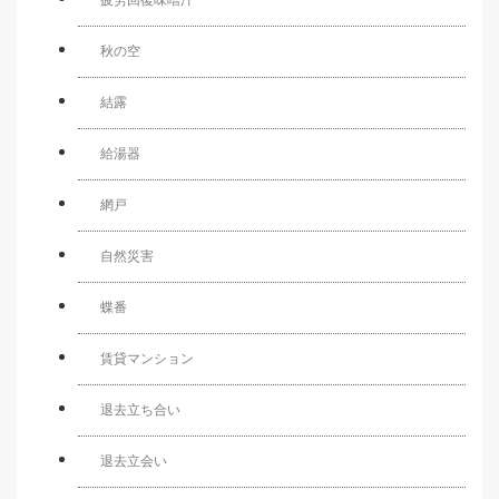
秋の空
結露
給湯器
網戸
自然災害
蝶番
賃貸マンション
退去立ち合い
退去立会い