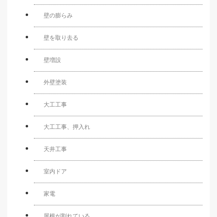
壁の膨らみ
壁を取り去る
壁増設
外壁塗装
大工工事
大工工事、押入れ
天井工事
室内ドア
家電
屋根が割れている