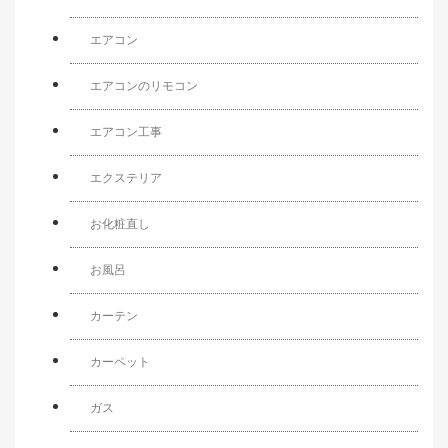
エアコン
エアコンのリモコン
エアコン工事
エクステリア
お化粧直し
お風呂
カーテン
カーペット
ガス