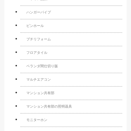
ハンガーパイプ
ピンホール
プチリフォーム
フロアタイル
ベランダ間仕切り版
マルチエアコン
マンション共有部
マンション共有部の照明器具
モニターホン