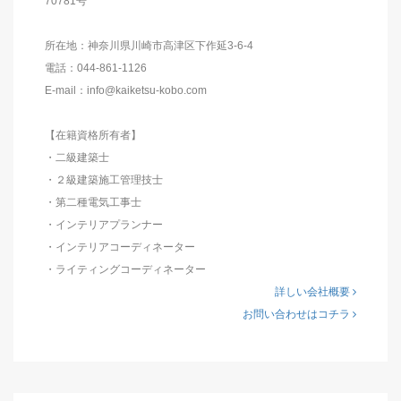
70781号
所在地：神奈川県川崎市高津区下作延3-6-4
電話：044-861-1126
E-mail：info@kaiketsu-kobo.com
【在籍資格所有者】
・二級建築士
・２級建築施工管理技士
・第二種電気工事士
・インテリアプランナー
・インテリアコーディネーター
・ライティングコーディネーター
詳しい会社概要
お問い合わせはコチラ