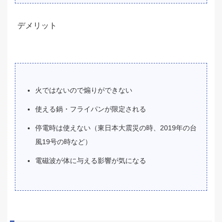
デメリット
火ではないので煽りができない
使える鍋・フライパンが限定される
停電時は使えない（東日本大震災の時、2019年の台
風19号の時など）
電磁波が体に与える影響が気になる