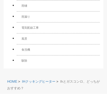
雨樋
雨漏り
電気配線工事
風景
食洗機
駆除
HOME
>
IHクッキングヒーター
>
Ihとガスコンロ、どっちが
おすすめ？