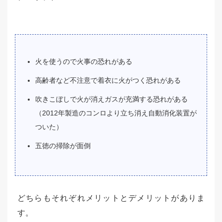
火を使うので火事の恐れがある
高齢者など不注意で着衣に火がつく恐れがある
吹きこぼしで火が消えガスが充満する恐れがある
（2012年製造のコンロより立ち消え自動消化装置が
ついた）
五徳の掃除が面倒
どちらもそれぞれメリットとデメリットがありま
す。