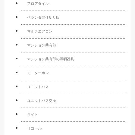
フロアタイル
ベランダ間仕切り版
マルチエアコン
マンション共有部
マンション共有部の照明器具
モニターホン
ユニットバス
ユニットバス交換
ライト
リコール