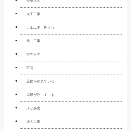
外壁塗装
大工工事
大工工事、押入れ
天井工事
室内ドア
家電
屋根が割れている
屋根が浮いている
床が腐食
床の工事