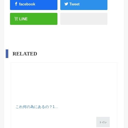
facebook
Tweet
LINE
RELATED
これ何の為にあるの？1...
トイレ