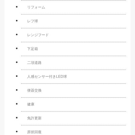
リフォーム
レフ球
レンジフード
下足箱
二項道路
人感センサー付きLED球
便器交換
健康
免許更新
原状回復