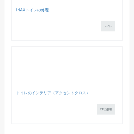
INAXトイレの修理
トイレ
トイレのインテリア（アクセントクロス）...
CFの貼替