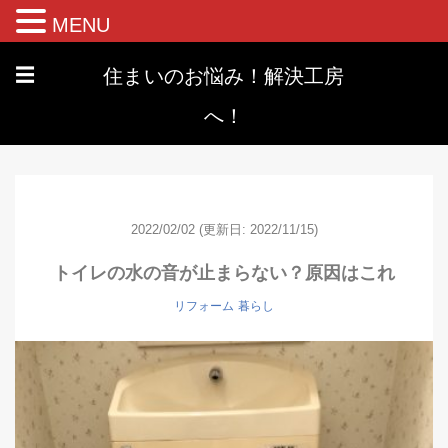
MENU
住まいのお悩み！解決工房
☰
へ！
2022/02/02
(更新日: 2022/11/15)
トイレの水の音が止まらない？原因はこれ
リフォーム
暮らし