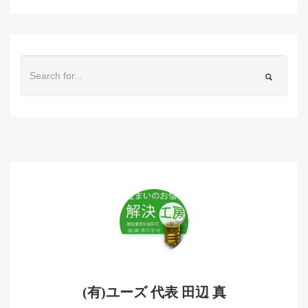
(有)ユーズ 代表 田辺 真