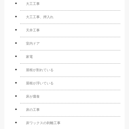
大工工事
大工工事、押入れ
天井工事
室内ドア
家電
屋根が割れている
屋根が浮いている
床が腐食
床の工事
床ワックスの剥離工事