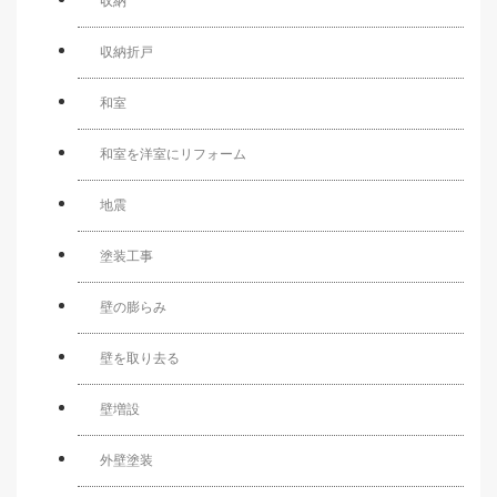
収納
収納折戸
和室
和室を洋室にリフォーム
地震
塗装工事
壁の膨らみ
壁を取り去る
壁増設
外壁塗装