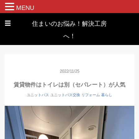
MENU
住まいのお悩み！解決工房
☰
へ！
2022/11/25
賃貸物件はトイレは別（セパレート）が人気
ユニットバス
ユニットバス交換
リフォーム
暮らし