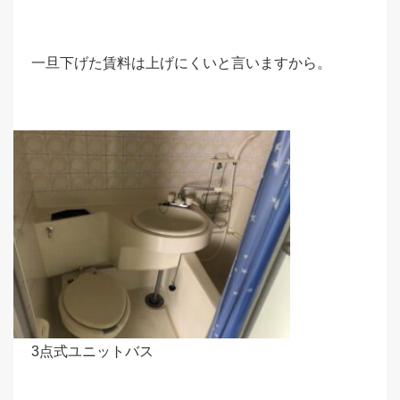
一旦下げた賃料は上げにくいと言いますから。
3点式ユニットバス