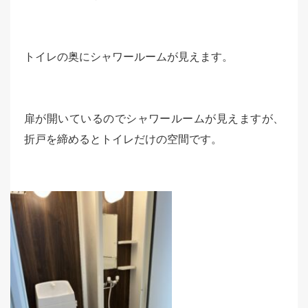
トイレの奥にシャワールームが見えます。
扉が開いているのでシャワールームが見えますが、
折戸を締めるとトイレだけの空間です。