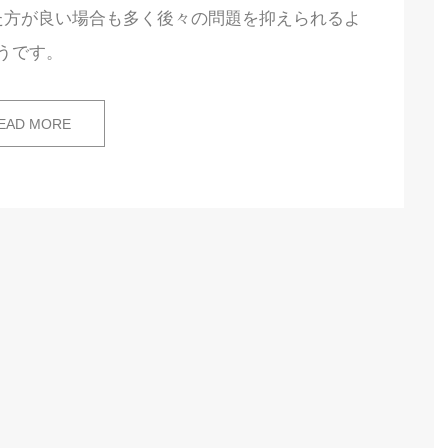
た方が良い場合も多く後々の問題を抑えられるよ
うです。
EAD MORE