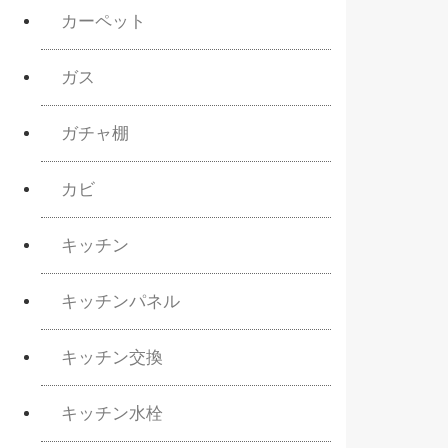
カーペット
ガス
ガチャ棚
カビ
キッチン
キッチンパネル
キッチン交換
キッチン水栓