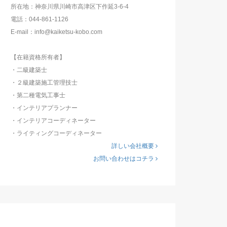
所在地：神奈川県川崎市高津区下作延3-6-4
電話：044-861-1126
E-mail：info@kaiketsu-kobo.com
【在籍資格所有者】
・二級建築士
・２級建築施工管理技士
・第二種電気工事士
・インテリアプランナー
・インテリアコーディネーター
・ライティングコーディネーター
詳しい会社概要
お問い合わせはコチラ