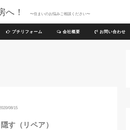
房へ！
〜住まいのお悩みご相談ください〜
プチリフォーム
会社概要
お問い合わせ
2020/08/15
を隠す（リペア）