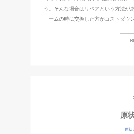
う。そんな場合はリペアという方法が
ームの時に交換した方がコストダウ
R
原
原状