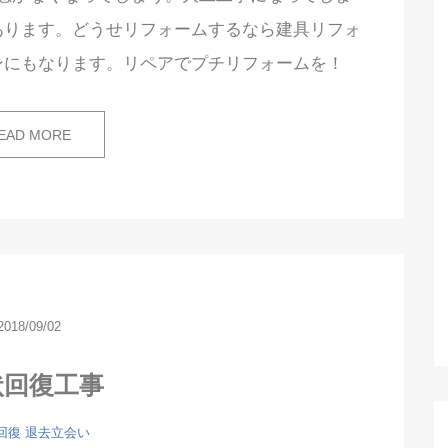
あります。どうせリフォームするなら建具リフォ
ンにもなります。リペアでプチリフォームを！
EAD MORE
2018/09/02
状回復工事
回復
退去立会い