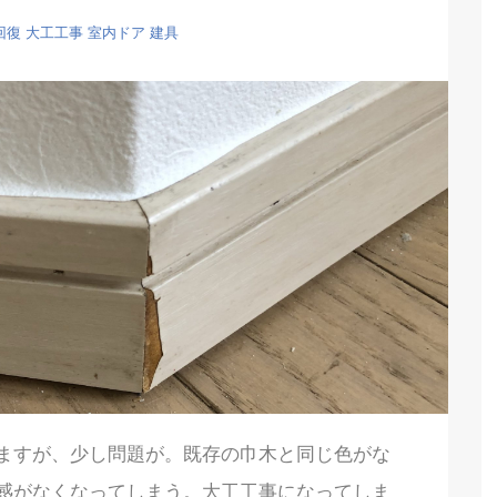
回復
大工工事
室内ドア
建具
ますが、少し問題が。既存の巾木と同じ色がな
感がなくなってしまう。大工工事になってしま