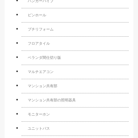
ハンガーパイプ
ピンホール
プチリフォーム
フロアタイル
ベランダ間仕切り版
マルチエアコン
マンション共有部
マンション共有部の照明器具
モニターホン
ユニットバス