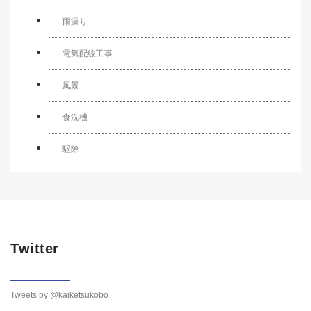
雨漏り
電気配線工事
風景
食洗機
駆除
Twitter
Tweets by @kaiketsukobo