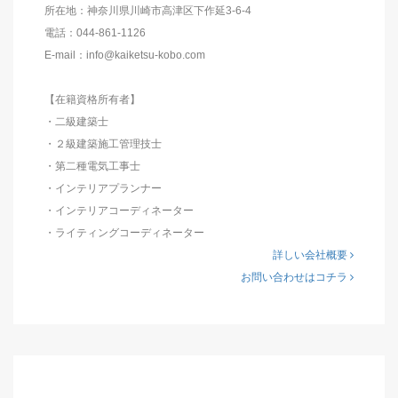
所在地：神奈川県川崎市高津区下作延3-6-4
電話：044-861-1126
E-mail：info@kaiketsu-kobo.com
【在籍資格所有者】
・二級建築士
・２級建築施工管理技士
・第二種電気工事士
・インテリアプランナー
・インテリアコーディネーター
・ライティングコーディネーター
詳しい会社概要
お問い合わせはコチラ