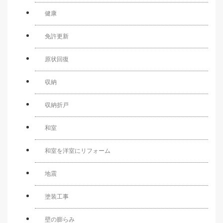
健康
免許更新
原状回復
収納
収納折戸
和室
和室を洋室にリフォーム
地震
塗装工事
壁の膨らみ