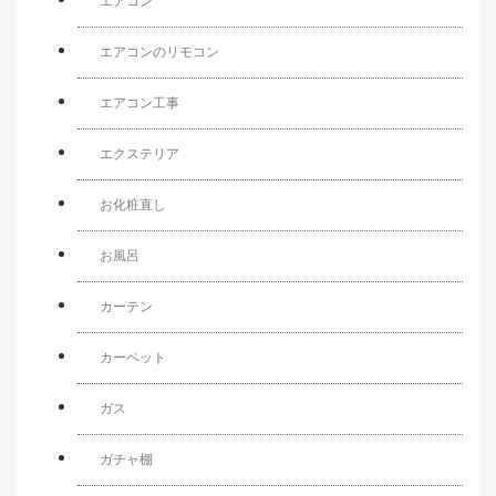
エアコン
エアコンのリモコン
エアコン工事
エクステリア
お化粧直し
お風呂
カーテン
カーペット
ガス
ガチャ棚