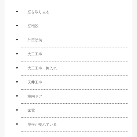
壁を取り去る
壁増設
外壁塗装
大工工事
大工工事、押入れ
天井工事
室内ドア
家電
屋根が割れている