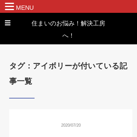
MENU
住まいのお悩み！解決工房
☰
へ！
タグ：アイボリーが付いている記
事一覧
2020/07/20