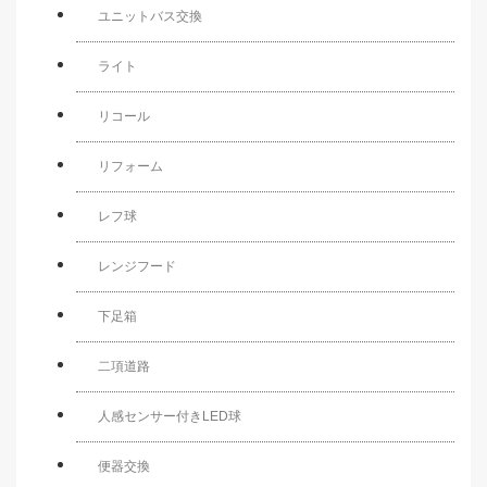
ユニットバス交換
ライト
リコール
リフォーム
レフ球
レンジフード
下足箱
二項道路
人感センサー付きLED球
便器交換