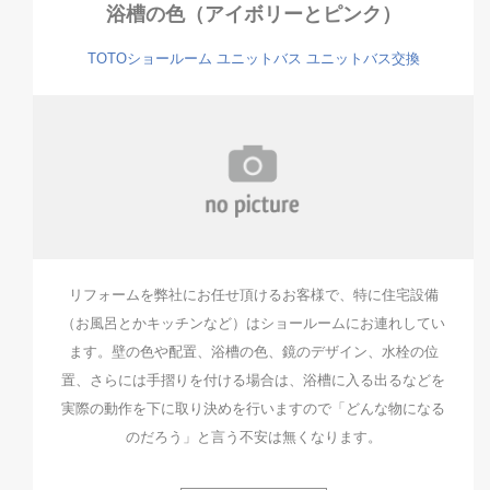
浴槽の色（アイボリーとピンク）
TOTOショールーム
ユニットバス
ユニットバス交換
リフォームを弊社にお任せ頂けるお客様で、特に住宅設備
（お風呂とかキッチンなど）はショールームにお連れしてい
ます。壁の色や配置、浴槽の色、鏡のデザイン、水栓の位
置、さらには手摺りを付ける場合は、浴槽に入る出るなどを
実際の動作を下に取り決めを行いますので「どんな物になる
のだろう」と言う不安は無くなります。