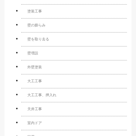
塗装工事
壁の膨らみ
壁を取り去る
壁増設
外壁塗装
大工工事
大工工事、押入れ
天井工事
室内ドア