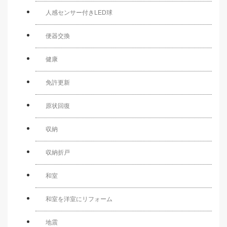
人感センサー付きLED球
便器交換
健康
免許更新
原状回復
収納
収納折戸
和室
和室を洋室にリフォーム
地震