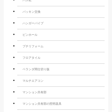
バス乾
パッキン交換
ハンガーパイプ
ピンホール
プチリフォーム
フロアタイル
ベランダ間仕切り版
マルチエアコン
マンション共有部
マンション共有部の照明器具