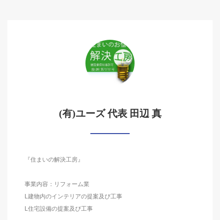
(有)ユーズ 代表 田辺 真
『住まいの解決工房』
事業内容：リフォーム業
L建物内のインテリアの提案及び工事
L住宅設備の提案及び工事