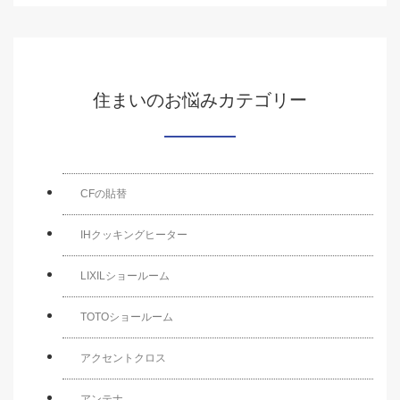
住まいのお悩みカテゴリー
CFの貼替
IHクッキングヒーター
LIXILショールーム
TOTOショールーム
アクセントクロス
アンテナ