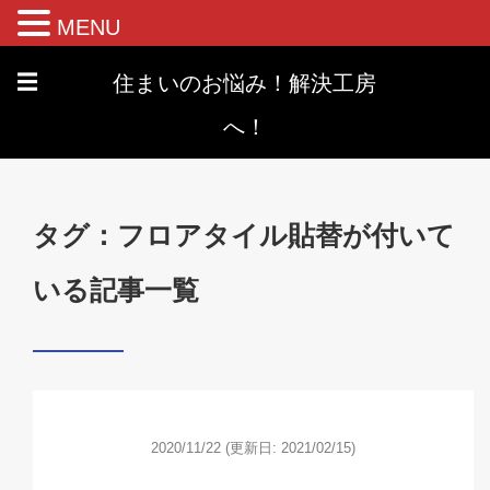
MENU
住まいのお悩み！解決工房
☰
へ！
タグ：フロアタイル貼替が付いて
いる記事一覧
2020/11/22
(更新日: 2021/02/15)