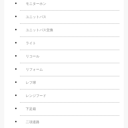
モニターホン
ユニットバス
ユニットバス交換
ライト
リコール
リフォーム
レフ球
レンジフード
下足箱
二項道路