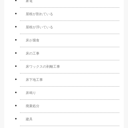
家電
屋根が割れている
屋根が浮いている
床が腐食
床の工事
床ワックスの剥離工事
床下地工事
床鳴り
廃棄処分
建具