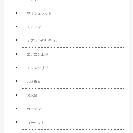
ウォシュレット
エアコン
エアコンのリモコン
エアコン工事
エクステリア
お化粧直し
お風呂
カーテン
カーペット