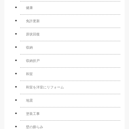
健康
免許更新
原状回復
収納
収納折戸
和室
和室を洋室にリフォーム
地震
塗装工事
壁の膨らみ