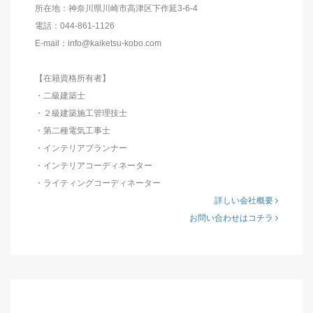
所在地：神奈川県川崎市高津区下作延3-6-4
電話：044-861-1126
E-mail：info@kaiketsu-kobo.com
【在籍資格所有者】
・二級建築士
・２級建築施工管理技士
・第二種電気工事士
・インテリアプランナー
・インテリアコーディネーター
・ライティングコーディネーター
詳しい会社概要
お問い合わせはコチラ