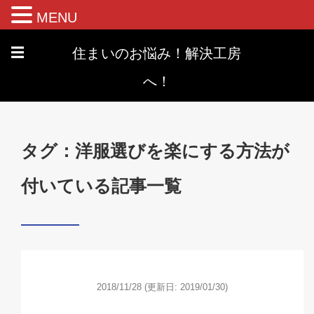
MENU
住まいのお悩み！解決工房
☰
へ！
タグ：洋服選びを楽にする方法が
付いている記事一覧
2018/11/28
(更新日: 2019/01/30)