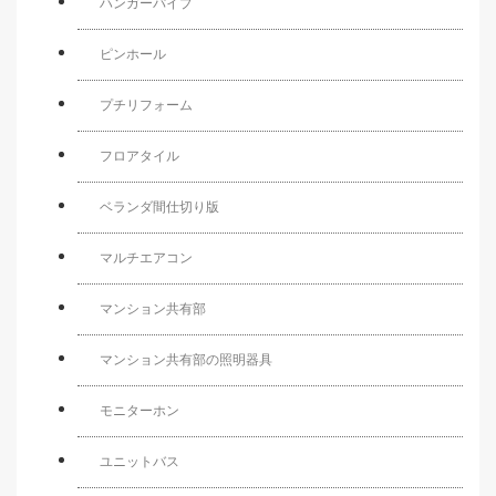
ハンガーパイプ
ピンホール
プチリフォーム
フロアタイル
ベランダ間仕切り版
マルチエアコン
マンション共有部
マンション共有部の照明器具
モニターホン
ユニットバス