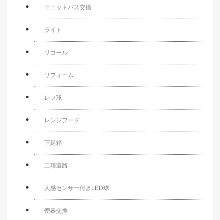
ユニットバス交換
ライト
リコール
リフォーム
レフ球
レンジフード
下足箱
二項道路
人感センサー付きLED球
便器交換