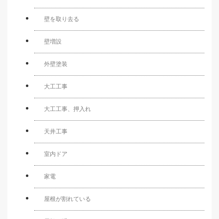
壁を取り去る
壁増設
外壁塗装
大工工事
大工工事、押入れ
天井工事
室内ドア
家電
屋根が割れている