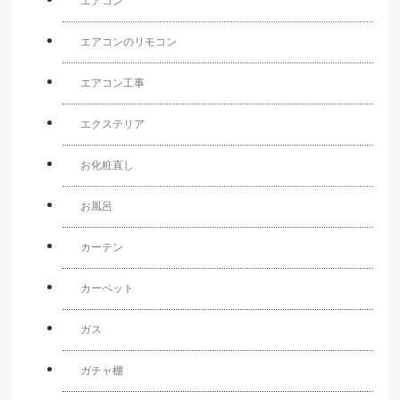
エアコン
エアコンのリモコン
エアコン工事
エクステリア
お化粧直し
お風呂
カーテン
カーペット
ガス
ガチャ棚