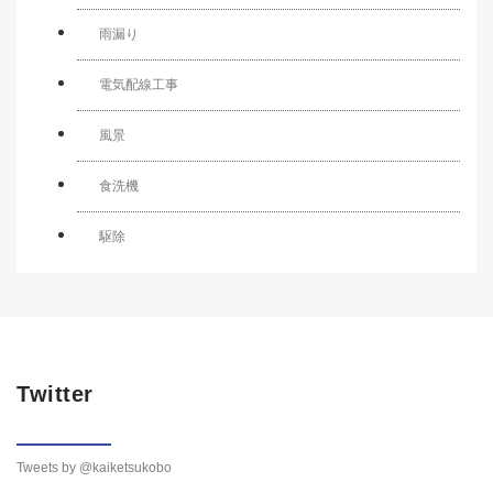
雨漏り
電気配線工事
風景
食洗機
駆除
Twitter
Tweets by @kaiketsukobo