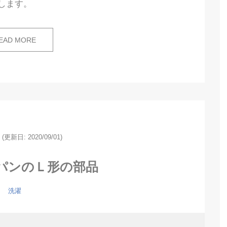
します。
EAD MORE
(更新日: 2020/09/01)
パンのＬ形の部品
洗濯