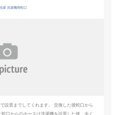
洗濯
洗濯機用蛇口
で設置までしてくれます。 交換した後蛇口から
と蛇口からのホースは洗濯機を設置した後、全く