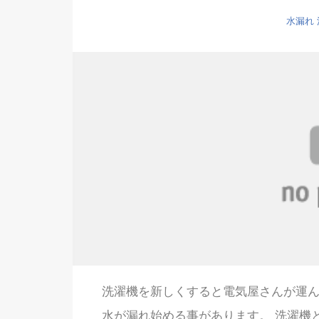
水漏れ
洗濯機を新しくすると電気屋さんが運ん
水が漏れ始める事があります。 洗濯機