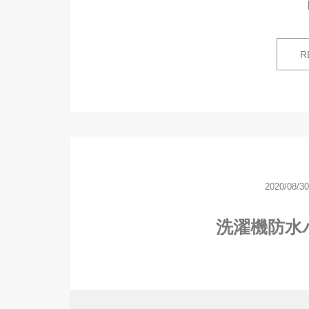
R
2020/08/30
洗濯機防水