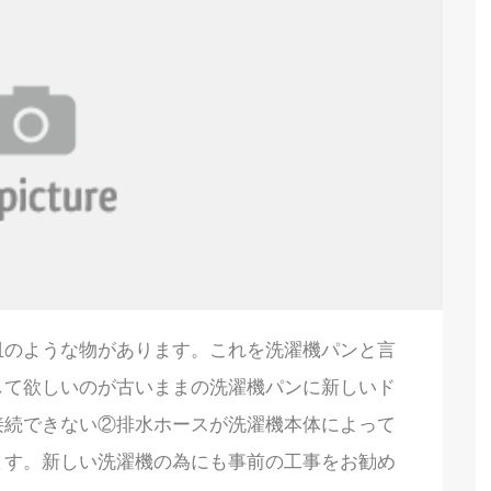
皿のような物があります。これを洗濯機パンと言
して欲しいのが古いままの洗濯機パンに新しいド
接続できない②排水ホースが洗濯機本体によって
ます。新しい洗濯機の為にも事前の工事をお勧め