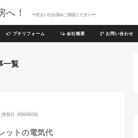
房へ！
〜住まいのお悩みご相談ください〜
プチリフォーム
会社概要
お問い合わせ
事一覧
(更新日: 2020/05/26)
レットの電気代