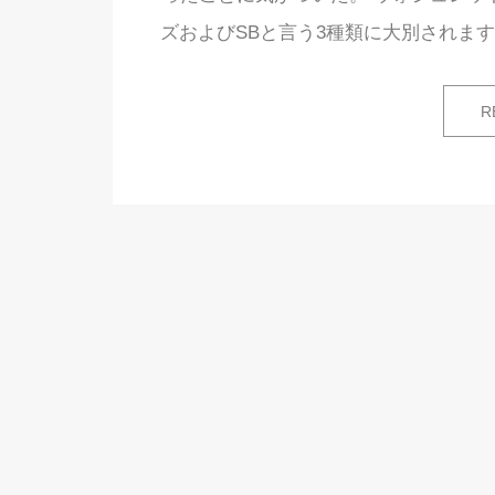
ズおよびSBと言う3種類に大別されます
R