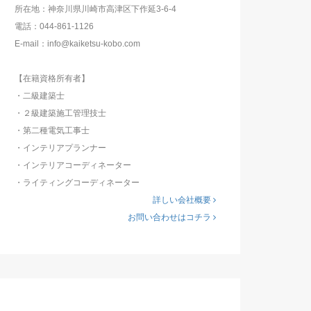
所在地：神奈川県川崎市高津区下作延3-6-4
電話：044-861-1126
E-mail：info@kaiketsu-kobo.com
【在籍資格所有者】
・二級建築士
・２級建築施工管理技士
・第二種電気工事士
・インテリアプランナー
・インテリアコーディネーター
・ライティングコーディネーター
詳しい会社概要
お問い合わせはコチラ