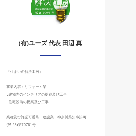
(有)ユーズ 代表 田辺 真
『住まいの解決工房』
事業内容：リフォーム業
L建物内のインテリアの提案及び工事
L住宅設備の提案及び工事
業種及び許認可番号：建設業 神奈川県知事許可
(般-28)第70781号