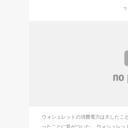
ウ
ウォシュレットの消費電力は大したこ
ったことに気がついた。 ウォシュレッ