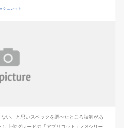
ォシュレット
とない、と思いスペックを調べたところ誤解があ
トは上位グレードの「アプリコット」とSシリー