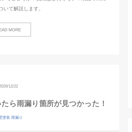
ついて解説します。
EAD MORE
2020/12/22
いたら雨漏り箇所が見つかった！
壁塗装
雨漏り