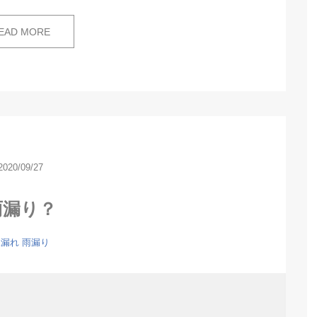
EAD MORE
2020/09/27
雨漏り？
水漏れ
雨漏り