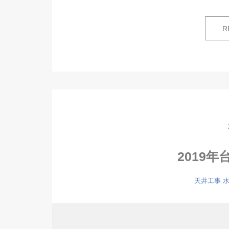
R
2019年
天井工事