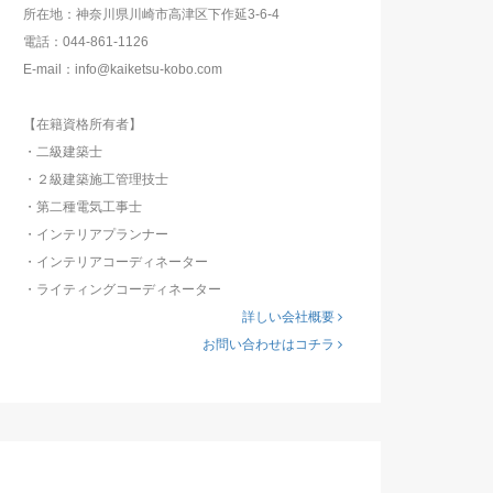
所在地：神奈川県川崎市高津区下作延3-6-4
電話：044-861-1126
E-mail：info@kaiketsu-kobo.com
【在籍資格所有者】
・二級建築士
・２級建築施工管理技士
・第二種電気工事士
・インテリアプランナー
・インテリアコーディネーター
・ライティングコーディネーター
詳しい会社概要
お問い合わせはコチラ