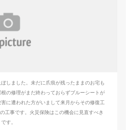
及ぼしました。未だに爪痕が残ったままのお宅も
屋根の修理がまだ終わっておらずブルーシートが
被害に遭われた方がいまして来月からその修復工
後の工事です。火災保険はこの機会に見直すべき
です。