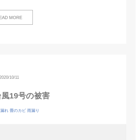
EAD MORE
2020/10/11
台風19号の被害
水漏れ
畳のカビ
雨漏り