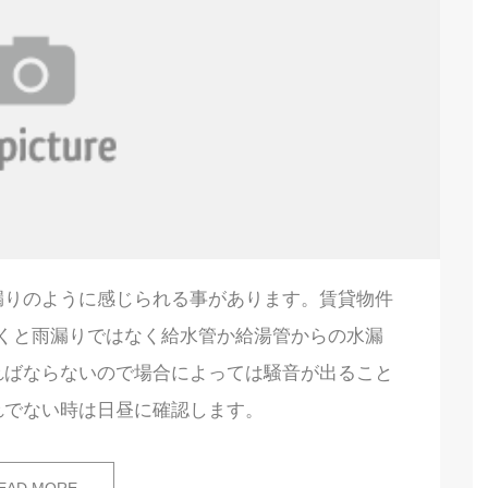
漏りのように感じられる事があります。賃貸物件
くと雨漏りではなく給水管か給湯管からの水漏
ればならないので場合によっては騒音が出ること
れでない時は日昼に確認します。