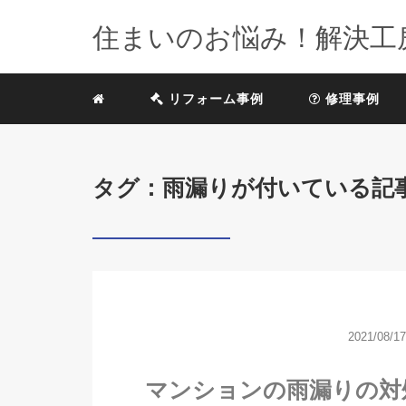
住まいのお悩み！解決工
リフォーム事例
修理事例
タグ：雨漏りが付いている記
2021/08/17
マンションの雨漏りの対