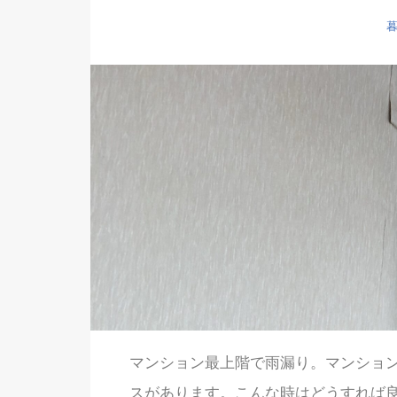
マンション最上階で雨漏り。マンショ
スがあります。こんな時はどうすれば