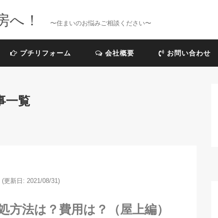
房へ！
〜住まいのお悩みご相談ください〜
プチリフォーム
会社概要
お問い合わせ
事一覧
(更新日: 2021/08/31)
処方法は？費用は？（屋上編）