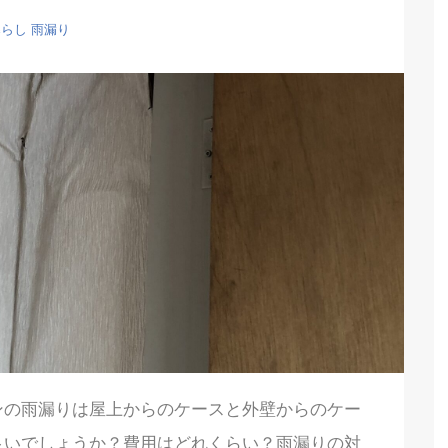
暮らし
雨漏り
ンの雨漏りは屋上からのケースと外壁からのケー
良いでしょうか？費用はどれくらい？雨漏りの対