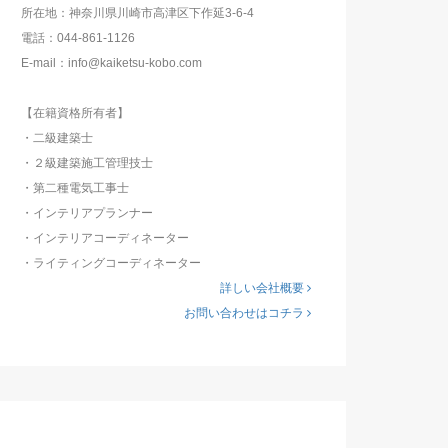
所在地：神奈川県川崎市高津区下作延3-6-4
電話：044-861-1126
E-mail：info@kaiketsu-kobo.com
【在籍資格所有者】
・二級建築士
・２級建築施工管理技士
・第二種電気工事士
・インテリアプランナー
・インテリアコーディネーター
・ライティングコーディネーター
詳しい会社概要
お問い合わせはコチラ