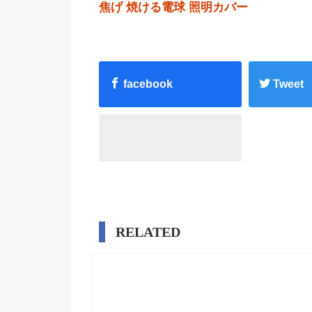
焦げ
焼ける電球
照明カバー
facebook
Tweet
RELATED