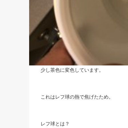
少し茶色に変色しています。
これはレフ球の熱で焦げたため。
レフ球とは？