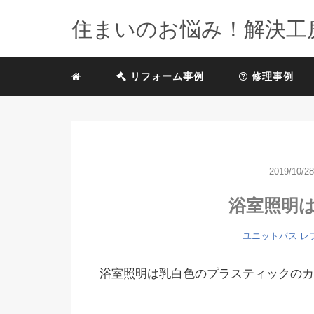
住まいのお悩み！解決工
リフォーム事例
修理事例
2019/10/28
浴室照明
ユニットバス
レ
浴室照明は乳白色のプラスティックのカ