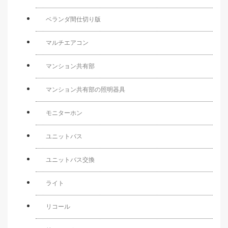
ベランダ間仕切り版
マルチエアコン
マンション共有部
マンション共有部の照明器具
モニターホン
ユニットバス
ユニットバス交換
ライト
リコール