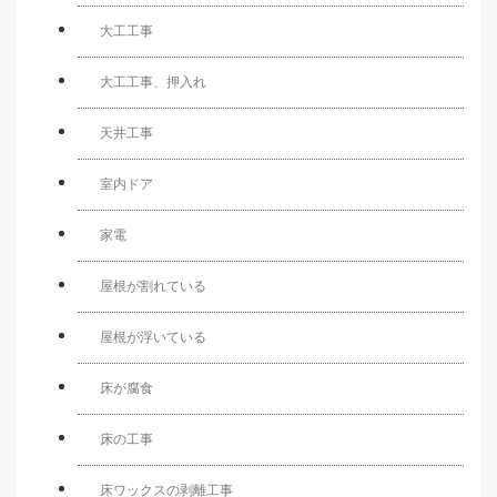
大工工事
大工工事、押入れ
天井工事
室内ドア
家電
屋根が割れている
屋根が浮いている
床が腐食
床の工事
床ワックスの剥離工事