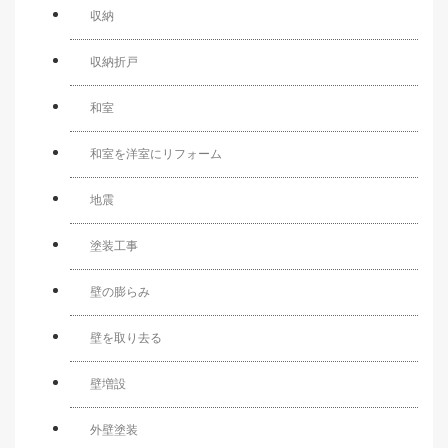
収納
収納折戸
和室
和室を洋室にリフォーム
地震
塗装工事
壁の膨らみ
壁を取り去る
壁増設
外壁塗装