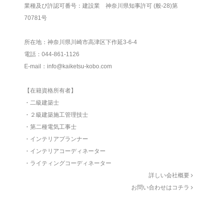
業種及び許認可番号：建設業 神奈川県知事許可 (般-28)第
70781号
所在地：神奈川県川崎市高津区下作延3-6-4
電話：044-861-1126
E-mail：info@kaiketsu-kobo.com
【在籍資格所有者】
・二級建築士
・２級建築施工管理技士
・第二種電気工事士
・インテリアプランナー
・インテリアコーディネーター
・ライティングコーディネーター
詳しい会社概要
お問い合わせはコチラ