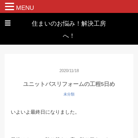
MENU
住まいのお悩み！解決工房
☰
へ！
2020/11/18
ユニットバスリフォームの工程5日め
未分類
いよいよ最終日になりました。