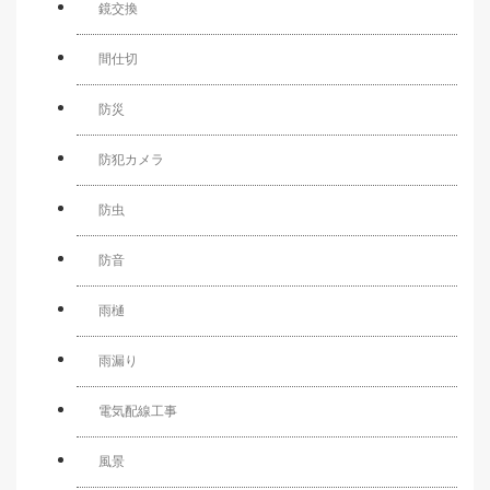
鏡交換
間仕切
防災
防犯カメラ
防虫
防音
雨樋
雨漏り
電気配線工事
風景