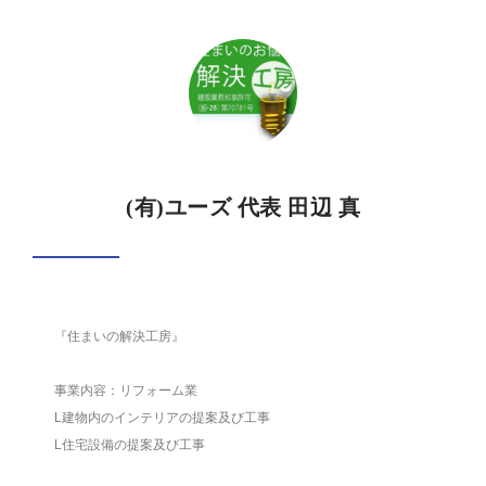
(有)ユーズ 代表 田辺 真
『住まいの解決工房』
事業内容：リフォーム業
L建物内のインテリアの提案及び工事
L住宅設備の提案及び工事