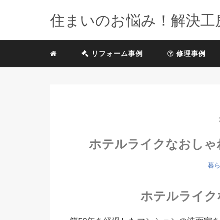
住まいのお悩み！解決工
リフォーム事例
修理事例
ホテルライクなおしゃ
暮
ホテルライク