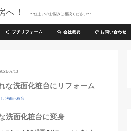
房へ！
〜住まいのお悩みご相談ください〜
プチリフォーム
会社概要
お問い合わせ
2021/07/13
れな洗面化粧台にリフォーム
らし
洗面化粧台
な洗面化粧台に変身