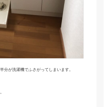
半分が洗濯機でふさがってしまいます。
。