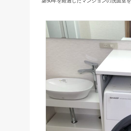
築50年を経過したマンションの洗面室