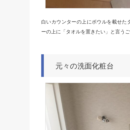
白いカウンターの上にボウルを載せた
ーの上に「タオルを置きたい」と言うご
元々の洗面化粧台