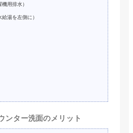
濯機用排水）
水給湯を左側に）
ウンター洗面のメリット