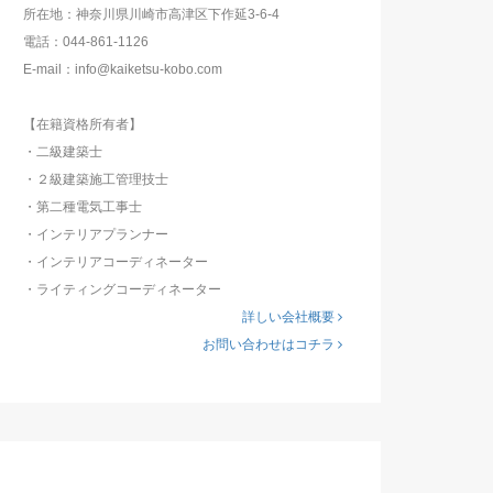
所在地：神奈川県川崎市高津区下作延3-6-4
電話：044-861-1126
E-mail：info@kaiketsu-kobo.com
【在籍資格所有者】
・二級建築士
・２級建築施工管理技士
・第二種電気工事士
・インテリアプランナー
・インテリアコーディネーター
・ライティングコーディネーター
詳しい会社概要
お問い合わせはコチラ