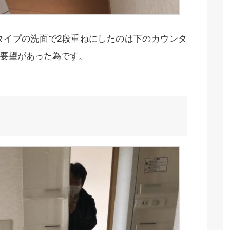
タイプの洗面で2段重ねにしたのは下のカウンタ
要望があった為です。