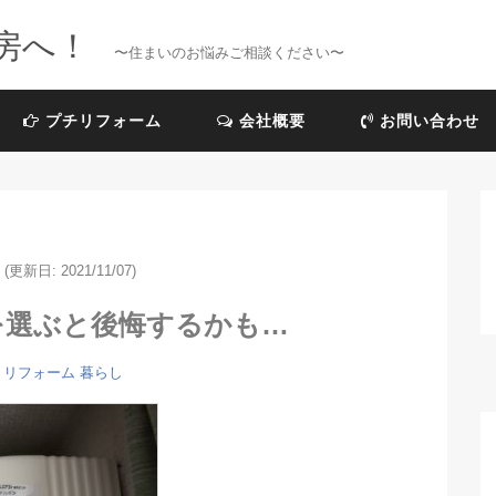
房へ！
〜住まいのお悩みご相談ください〜
プチリフォーム
会社概要
お問い合わせ
(更新日: 2021/11/07)
を選ぶと後悔するかも…
リフォーム
暮らし