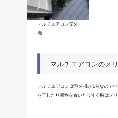
マルチエアコン室外
機
マルチエアコンのメ
マルチエアコンは室外機が1台なので
を干したり荷物を置いたりする時はメリ