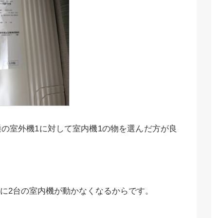
の室外機1に対して室内機1の物を選んだ方が良
に2台の室内機が動かなくなるからです。