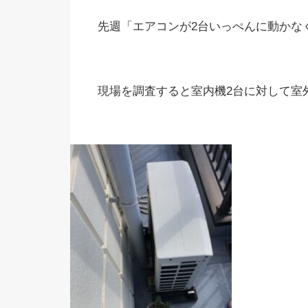
先週「エアコンが2台いっぺんに動かな
現場を調査すると室内機2台に対して室