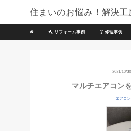
住まいのお悩み！解決工
リフォーム事例
修理事例
2021/10/30
マルチエアコン
エアコン