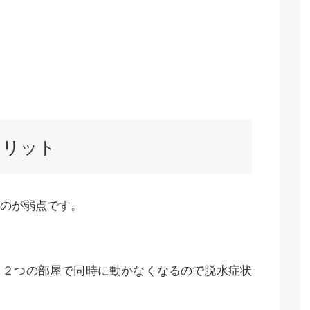
メリット
のが弱点です。
と２つの部屋で同時に動かなくなるので脱水症状