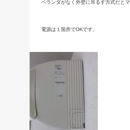
ベランダがなく外壁に吊るす方式だとマ
電源は１箇所でOKです。