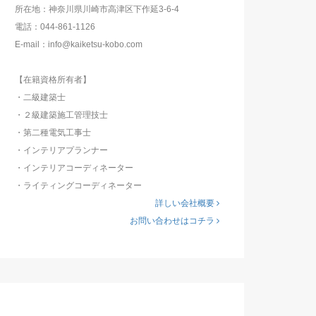
所在地：神奈川県川崎市高津区下作延3-6-4
電話：044-861-1126
E-mail：info@kaiketsu-kobo.com
【在籍資格所有者】
・二級建築士
・２級建築施工管理技士
・第二種電気工事士
・インテリアプランナー
・インテリアコーディネーター
・ライティングコーディネーター
詳しい会社概要
お問い合わせはコチラ