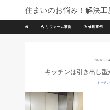
住まいのお悩み！解決工
リフォーム事例
修理事例
2021/11/04
キッチンは引き出し型
キッチン