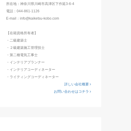
所在地：神奈川県川崎市高津区下作延3-6-4
電話：044-861-1126
E-mail：info@kaiketsu-kobo.com
【在籍資格所有者】
・二級建築士
・２級建築施工管理技士
・第二種電気工事士
・インテリアプランナー
・インテリアコーディネーター
・ライティングコーディネーター
詳しい会社概要
お問い合わせはコチラ