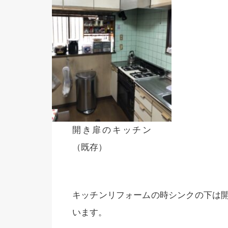
開き扉のキッチン
（既存）
キッチンリフォームの時シンクの下は
います。