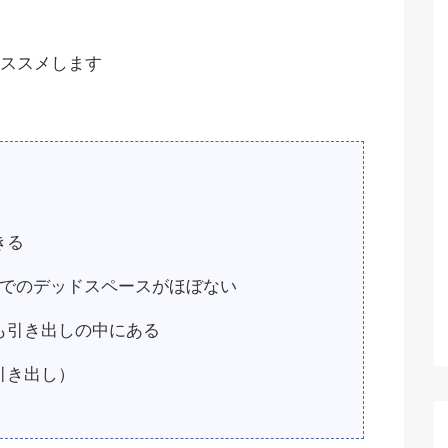
ススメします
きる
型でのデッドスペースがほぼない
も引き出しの中にある
引き出し）