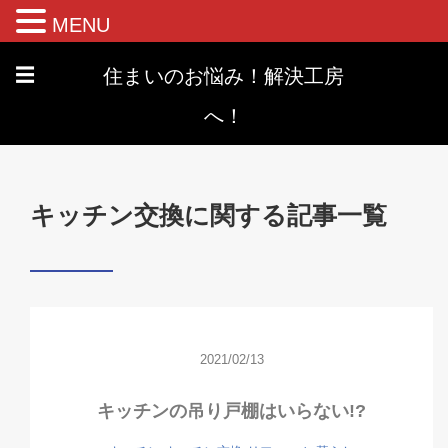
MENU
住まいのお悩み！解決工房
☰
へ！
キッチン交換に関する記事一覧
2021/02/13
キッチンの吊り戸棚はいらない!?