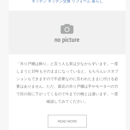
キッチン
キッチン交換
リフォーム
暮らし
「吊り戸棚は飾り」と言う人も実は少なからずいます。一度
しまうと10年もそのままになっていると。もちろんレスオプ
ションもできますので不必要なのに言われたままに付ける必
要はありません。ただ、最近の吊り戸棚は手やモーターの力
で目の前に下がってくるので今までの物とは違います。一度
確認してみてください。
READ MORE