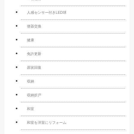
人感センサー付きLED球
便器交換
健康
免許更新
原状回復
収納
収納折戸
和室
和室を洋室にリフォーム