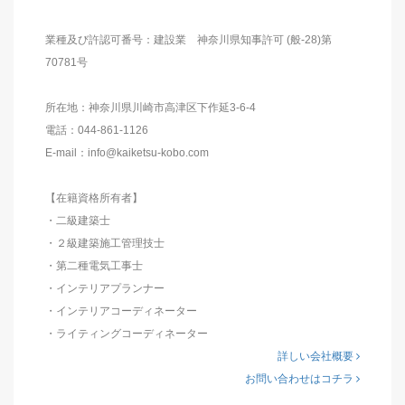
業種及び許認可番号：建設業 神奈川県知事許可 (般-28)第
70781号
所在地：神奈川県川崎市高津区下作延3-6-4
電話：044-861-1126
E-mail：info@kaiketsu-kobo.com
【在籍資格所有者】
・二級建築士
・２級建築施工管理技士
・第二種電気工事士
・インテリアプランナー
・インテリアコーディネーター
・ライティングコーディネーター
詳しい会社概要
お問い合わせはコチラ