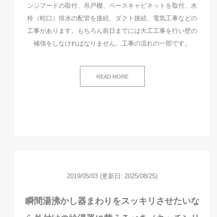
ンジフードの取付、吊戸棚、ベースキャビネットを取付、水
栓（蛇口）排水の配管を接続、ダクト接続、電気工事などの
工事があります。もちろん前日までには大工工事を行い壁の
補強をしなければなりません。工事の流れの一部です。
READ MORE
2019/05/03
(更新日: 2025/08/25)
瞬間湯沸かし器まわりをスッキリさせたいな