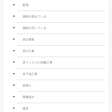
家電
屋根が割れている
屋根が浮いている
床が腐食
床の工事
床ワックスの剥離工事
床下地工事
床鳴り
廃棄処分
建具