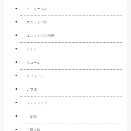
モニターホン
ユニットバス
ユニットバス交換
ライト
リコール
リフォーム
レフ球
レンジフード
下足箱
二項道路