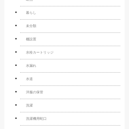
暮らし
未分類
棚設置
水栓カートリッジ
水漏れ
水道
洋服の保管
洗濯
洗濯機用蛇口