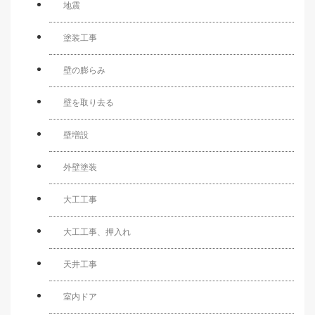
地震
塗装工事
壁の膨らみ
壁を取り去る
壁増設
外壁塗装
大工工事
大工工事、押入れ
天井工事
室内ドア