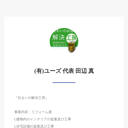
(有)ユーズ 代表 田辺 真
『住まいの解決工房』
事業内容：リフォーム業
L建物内のインテリアの提案及び工事
L住宅設備の提案及び工事