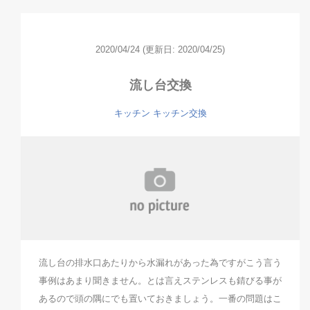
2020/04/24
(更新日: 2020/04/25)
流し台交換
キッチン
キッチン交換
流し台の排水口あたりから水漏れがあった為ですがこう言う
事例はあまり聞きません。とは言えステンレスも錆びる事が
あるので頭の隅にでも置いておきましょう。一番の問題はこ