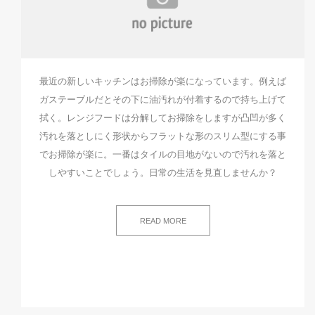
最近の新しいキッチンはお掃除が楽になっています。例えば
ガステーブルだとその下に油汚れが付着するので持ち上げて
拭く。レンジフードは分解してお掃除をしますが凸凹が多く
汚れを落としにく形状からフラットな形のスリム型にする事
でお掃除が楽に。一番はタイルの目地がないので汚れを落と
しやすいことでしょう。日常の生活を見直しませんか？
READ MORE