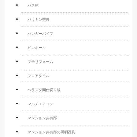
バス乾
パッキン交換
ハンガーパイプ
ピンホール
プチリフォーム
フロアタイル
ベランダ間仕切り版
マルチエアコン
マンション共有部
マンション共有部の照明器具