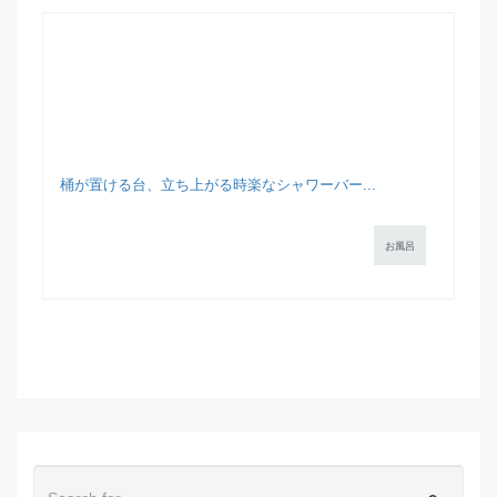
桶が置ける台、立ち上がる時楽なシャワーバー...
お風呂