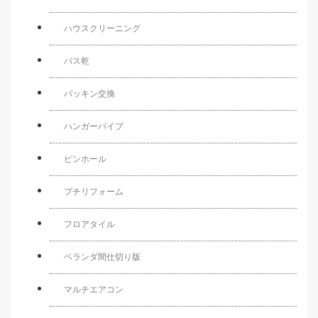
ハウスクリーニング
バス乾
パッキン交換
ハンガーパイプ
ピンホール
プチリフォーム
フロアタイル
ベランダ間仕切り版
マルチエアコン