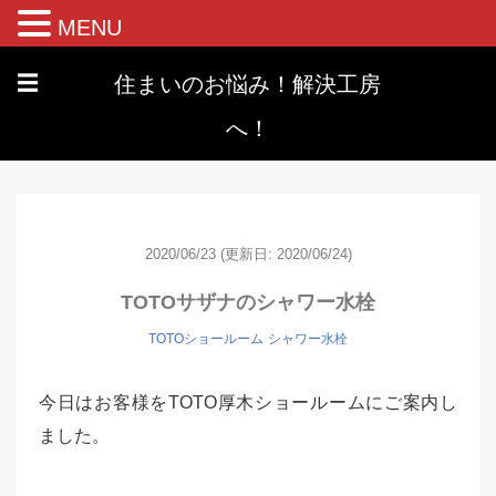
MENU
住まいのお悩み！解決工房
☰
へ！
2020/06/23
(更新日: 2020/06/24)
TOTOサザナのシャワー水栓
TOTOショールーム
シャワー水栓
今日はお客様をTOTO厚木ショールームにご案内し
ました。