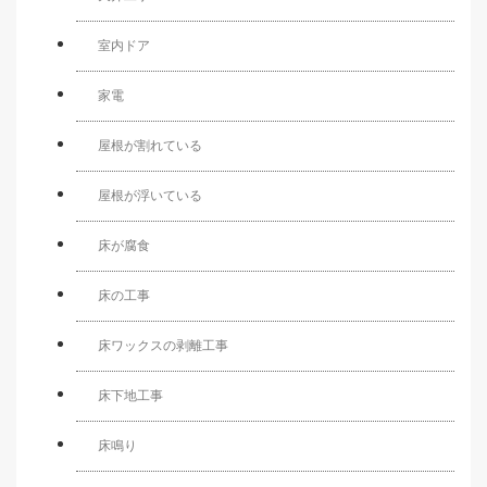
室内ドア
家電
屋根が割れている
屋根が浮いている
床が腐食
床の工事
床ワックスの剥離工事
床下地工事
床鳴り