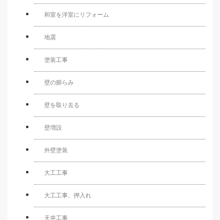
和室を洋室にリフォーム
地震
塗装工事
壁の膨らみ
壁を取り去る
壁増設
外壁塗装
大工工事
大工工事、押入れ
天井工事