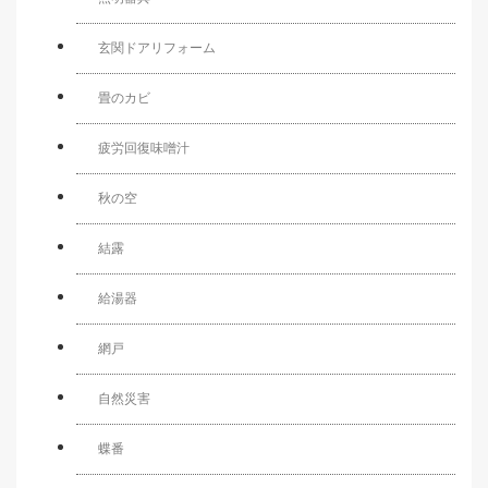
玄関ドアリフォーム
畳のカビ
疲労回復味噌汁
秋の空
結露
給湯器
網戸
自然災害
蝶番