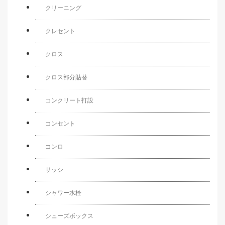
クリーニング
クレセント
クロス
クロス部分貼替
コンクリート打設
コンセント
コンロ
サッシ
シャワー水栓
シューズボックス