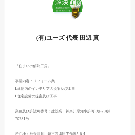
(有)ユーズ 代表 田辺 真
『住まいの解決工房』
事業内容：リフォーム業
L建物内のインテリアの提案及び工事
L住宅設備の提案及び工事
業種及び許認可番号：建設業 神奈川県知事許可 (般-28)第
70781号
所在地：神奈川県川崎市高津区下作延3-6-4