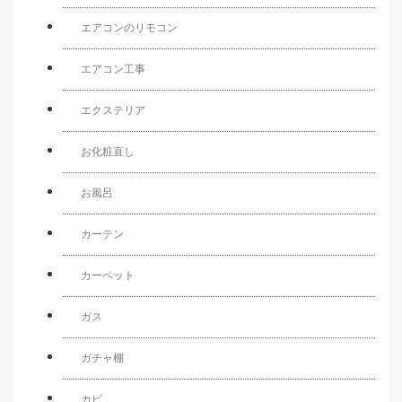
エアコンのリモコン
エアコン工事
エクステリア
お化粧直し
お風呂
カーテン
カーペット
ガス
ガチャ棚
カビ