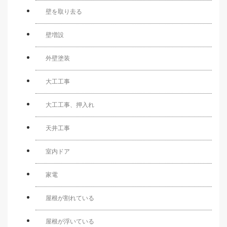
壁を取り去る
壁増設
外壁塗装
大工工事
大工工事、押入れ
天井工事
室内ドア
家電
屋根が割れている
屋根が浮いている