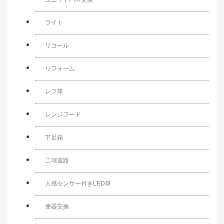
ライト
リコール
リフォーム
レフ球
レンジフード
下足箱
二項道路
人感センサー付きLED球
便器交換