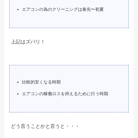
エアコンの為のクリーニングは春先〜初夏
上記はズバリ！
比較的安くなる時期
エアコンの稼働ロスを抑えるために行う時期
どう言うことかと言うと・・・