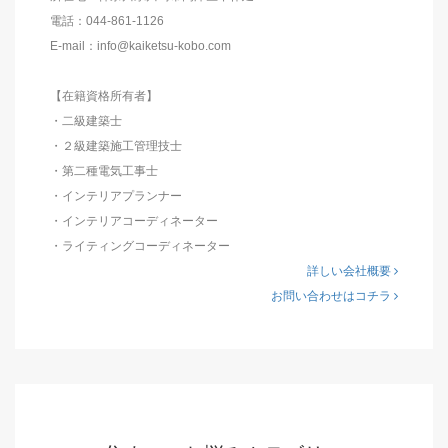
電話：044-861-1126
E-mail：info@kaiketsu-kobo.com
【在籍資格所有者】
・二級建築士
・２級建築施工管理技士
・第二種電気工事士
・インテリアプランナー
・インテリアコーディネーター
・ライティングコーディネーター
詳しい会社概要
お問い合わせはコチラ