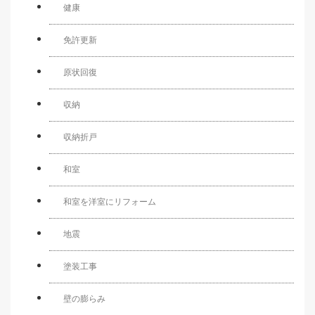
健康
免許更新
原状回復
収納
収納折戸
和室
和室を洋室にリフォーム
地震
塗装工事
壁の膨らみ