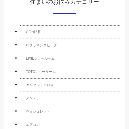
住まいのお悩みカテゴリー
CFの貼替
IHクッキングヒーター
LIXILショールーム
TOTOショールーム
アクセントクロス
アンテナ
ウォシュレット
エアコン