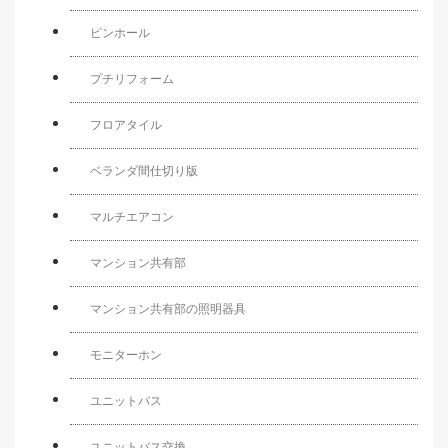
ピンホール
プチリフォーム
フロアタイル
ベランダ間仕切り版
マルチエアコン
マンション共有部
マンション共有部の照明器具
モニターホン
ユニットバス
ユニットバス交換